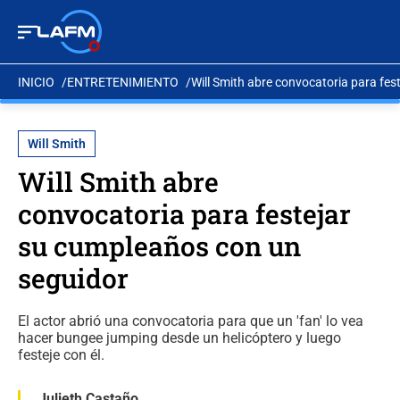
INICIO
ENTRETENIMIENTO
Will Smith abre convocatoria para fe
Will Smith
Will Smith abre
convocatoria para festejar
su cumpleaños con un
seguidor
El actor abrió una convocatoria para que un 'fan' lo vea
hacer bungee jumping desde un helicóptero y luego
festeje con él.
Julieth Castaño