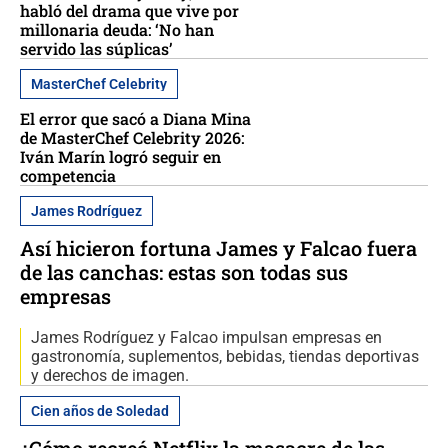
habló del drama que vive por
millonaria deuda: ‘No han
servido las súplicas’
MasterChef Celebrity
El error que sacó a Diana Mina
de MasterChef Celebrity 2026:
Iván Marín logró seguir en
competencia
James Rodríguez
Así hicieron fortuna James y Falcao fuera
de las canchas: estas son todas sus
empresas
James Rodríguez y Falcao impulsan empresas en
gastronomía, suplementos, bebidas, tiendas deportivas
y derechos de imagen.
Cien años de Soledad
¿Cómo recreó Netflix la masacre de las