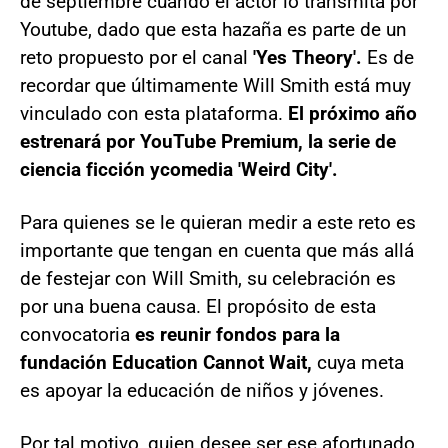
de septiembre cuando el actor lo transmita por
Youtube, dado que esta hazaña es parte de un
reto propuesto por el canal
'Yes Theory'.
Es de
recordar que últimamente Will Smith está muy
vinculado con esta plataforma.
El próximo año
estrenará por YouTube Premium, la serie de
ciencia ficción ycomedia 'Weird City'.
Para quienes se le quieran medir a este reto es
importante que tengan en cuenta que más allá
de festejar con Will Smith, su celebración es
por una buena causa. El propósito de esta
convocatoria
es reunir fondos para la
fundación Education Cannot Wait,
cuya meta
es apoyar la educación de niños y jóvenes.
Por tal motivo, quien desee ser ese afortunado