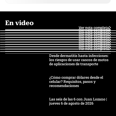
En video
Ver nota completa
Ver nota completa
Ver nota completa
Ver nota completa
Ver nota completa
Ver nota completa
Ver nota completa
Ver nota completa
Ver nota completa
Ver nota completa
Desde dermatitis hasta infecciones:
los riesgos de usar cascos de motos
de aplicaciones de transporte
¿Cómo comprar dólares desde el
celular? Requisitos, pasos y
recomendaciones
Las seis de las 6 con Juan Lozano |
jueves 6 de agosto de 2026