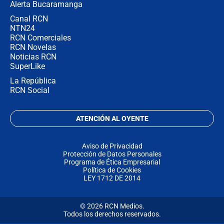
Alerta Bucaramanga
Canal RCN
NTN24
RCN Comerciales
RCN Novelas
Noticias RCN
SuperLike
La República
RCN Social
ATENCIÓN AL OYENTE
Aviso de Privacidad
Protección de Datos Personales
Programa de Ética Empresarial
Política de Cookies
LEY 1712 DE 2014
© 2026 RCN Medios.
Todos los derechos reservados.