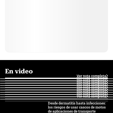
En video
Ver nota completa
Ver nota completa
Ver nota completa
Ver nota completa
Ver nota completa
Ver nota completa
Ver nota completa
Ver nota completa
Ver nota completa
Ver nota completa
Desde dermatitis hasta infecciones:
los riesgos de usar cascos de motos
de aplicaciones de transporte