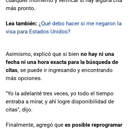
cualquier momento y verificar si hay alguna cita
más pronto.
Lea también:
¿Qué debo hacer si me negaron la
visa para Estados Unidos?
Asimismo, explicó que si bien
no hay ni una
fecha ni una hora exacta para la búsqueda de
citas
, se puede ir ingresando y encontrando
más opciones.
"Yo la adelanté tres veces, yo todo el tiempo
entraba a mirar, y ahí logre disponibilidad de
citas", dijo.
Finalmente, agregó que
es posible reprogramar