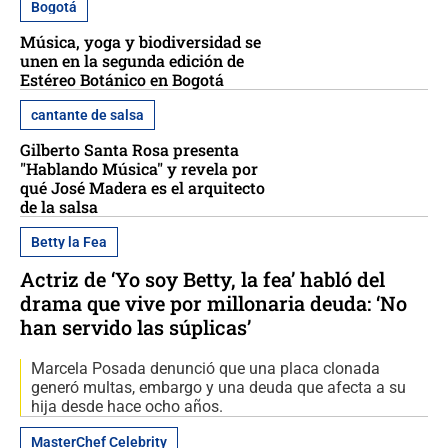
Bogotá
Música, yoga y biodiversidad se
unen en la segunda edición de
Estéreo Botánico en Bogotá
cantante de salsa
Gilberto Santa Rosa presenta
"Hablando Música" y revela por
qué José Madera es el arquitecto
de la salsa
Betty la Fea
Actriz de ‘Yo soy Betty, la fea’ habló del
drama que vive por millonaria deuda: ‘No
han servido las súplicas’
Marcela Posada denunció que una placa clonada
generó multas, embargo y una deuda que afecta a su
hija desde hace ocho años.
MasterChef Celebrity