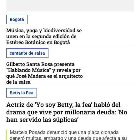
Bogotá
Música, yoga y biodiversidad se
unen en la segunda edición de
Estéreo Botánico en Bogotá
cantante de salsa
Gilberto Santa Rosa presenta
"Hablando Música" y revela por
qué José Madera es el arquitecto
de la salsa
Betty la Fea
Actriz de ‘Yo soy Betty, la fea’ habló del
drama que vive por millonaria deuda: ‘No
han servido las súplicas’
Marcela Posada denunció que una placa clonada
generó multas, embargo y una deuda que afecta a su