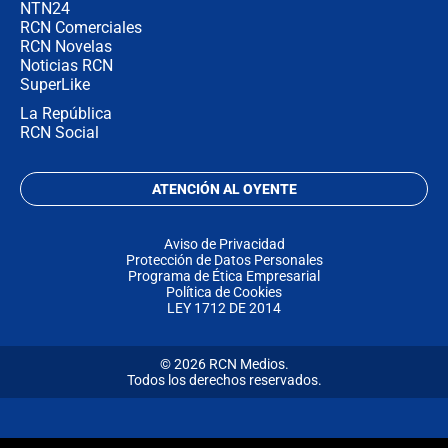
NTN24
RCN Comerciales
RCN Novelas
Noticias RCN
SuperLike
La República
RCN Social
ATENCIÓN AL OYENTE
Aviso de Privacidad
Protección de Datos Personales
Programa de Ética Empresarial
Política de Cookies
LEY 1712 DE 2014
© 2026 RCN Medios.
Todos los derechos reservados.