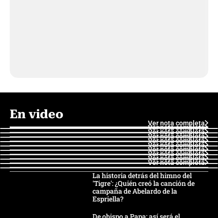
En video
Ver nota completa
Ver nota completa
Ver nota completa
Ver nota completa
Ver nota completa
Ver nota completa
Ver nota completa
Ver nota completa
Ver nota completa
Ver nota completa
La historia detrás del himno del
'Tigre': ¿Quién creó la canción de
campaña de Abelardo de la
Espriella?
De obispo a Papa: así será el