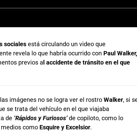
s sociales
está circulando un video que
nte revela lo que habría ocurrido con
Paul Walker
entos previos a
l accidente de tránsito en el que
as imágenes no se logra ver el rostro
Walker
, si s
 se trata del vehículo en el que viajaba
ta de
‘Rápidos y Furiosos’
de copiloto, como lo
n medios como
Esquire y Excelsior
.