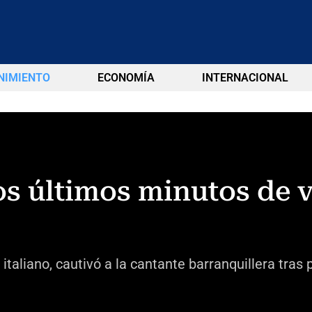
NIMIENTO
ECONOMÍA
INTERNACIONAL
os últimos minutos de v
taliano, cautivó a la cantante barranquillera tras 