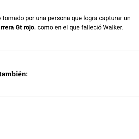
ue tomado por una persona que logra capturar un
rera Gt rojo.
como en el que falleció Walker.
 también: