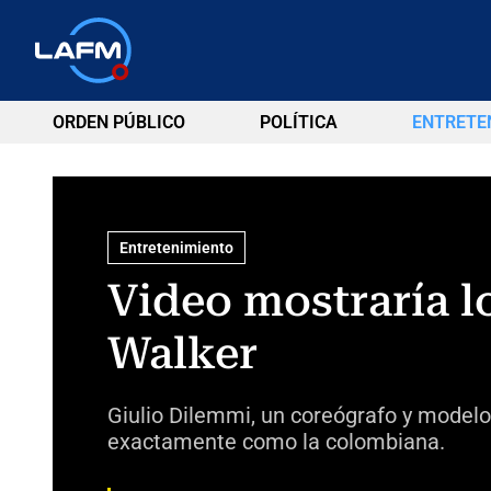
ORDEN PÚBLICO
POLÍTICA
ENTRETE
Entretenimiento
Video mostraría l
Walker
Giulio Dilemmi, un coreógrafo y modelo i
exactamente como la colombiana.