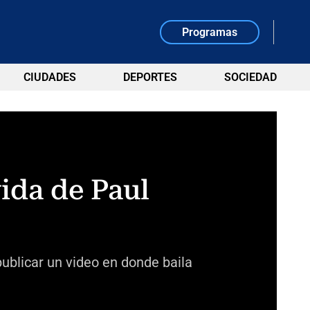
Programas
CIUDADES
DEPORTES
SOCIEDAD
ida de Paul
publicar un video en donde baila