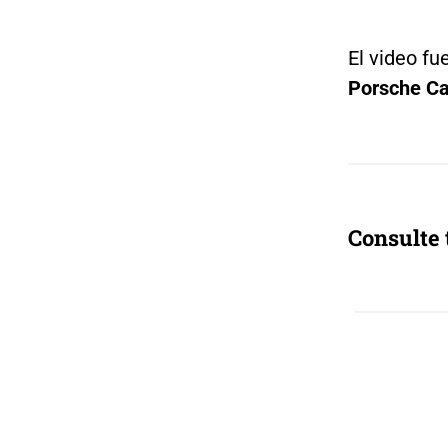
El video f
Porsche Car
Consulte