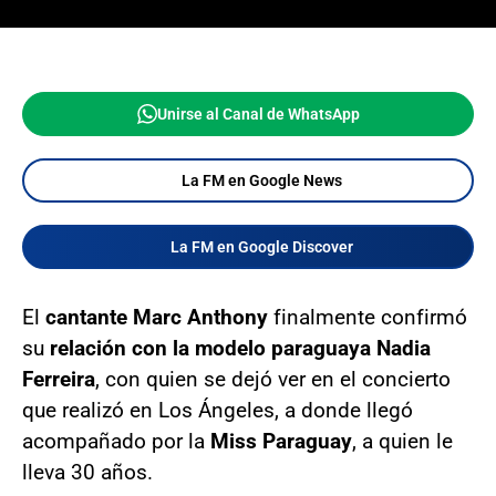
Unirse al Canal de WhatsApp
La FM en Google News
La FM en Google Discover
El
cantante Marc Anthony
finalmente confirmó
su
relación con la modelo paraguaya Nadia
Ferreira
, con quien se dejó ver en el concierto
que realizó en Los Ángeles, a donde llegó
acompañado por la
Miss Paraguay
, a quien le
lleva 30 años.