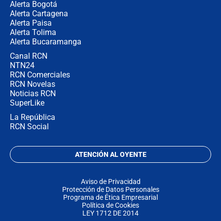
Alerta Bogotá
Alerta Cartagena
Alerta Paisa
Alerta Tolima
Alerta Bucaramanga
Canal RCN
NTN24
RCN Comerciales
RCN Novelas
Noticias RCN
SuperLike
La República
RCN Social
ATENCIÓN AL OYENTE
Aviso de Privacidad
Protección de Datos Personales
Programa de Ética Empresarial
Política de Cookies
LEY 1712 DE 2014