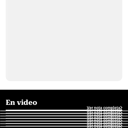
En video
Ver nota completa
Ver nota completa
Ver nota completa
Ver nota completa
Ver nota completa
Ver nota completa
Ver nota completa
Ver nota completa