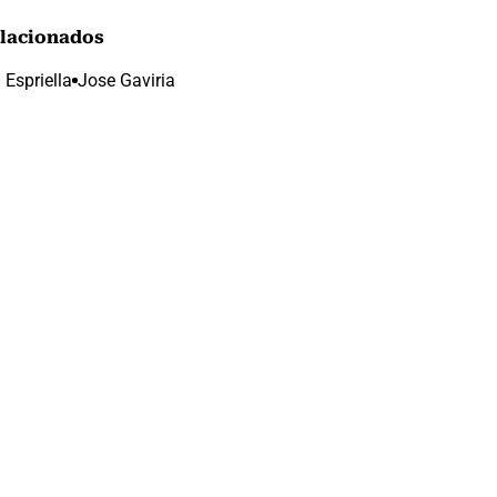
lacionados
 Espriella
Jose Gaviria