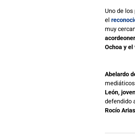
Uno de los 
el
reconoci
muy cercan
acordeoner
Ochoa y el 
Abelardo de
mediáticos
León, jove
defendido 
Rocío Aria