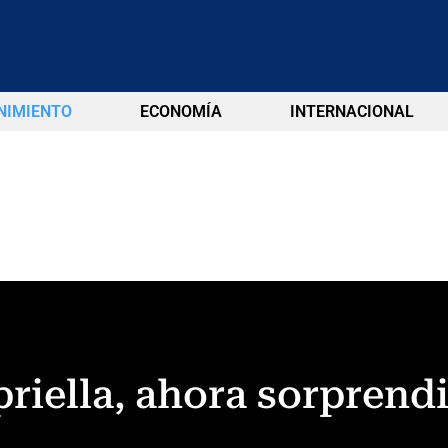
NIMIENTO
ECONOMÍA
INTERNACIONAL
priella, ahora sorprend