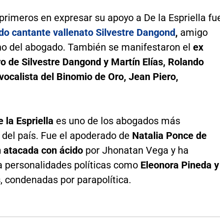
primeros en expresar su apoyo a De la Espriella fu
do cantante vallenato Silvestre Dangond
,
amigo
o del abogado. También se manifestaron el
ex
o de Silvestre Dangond y Martín Elías, Rolando
vocalista del Binomio de Oro, Jean Piero,
 la Espriella
es uno de los abogados más
 del país. Fue el apoderado de
Natalia Ponce de
n atacada con ácido
por Jhonatan Vega y ha
a personalidades políticas como
Eleonora Pineda y
s
, condenadas por parapolítica.