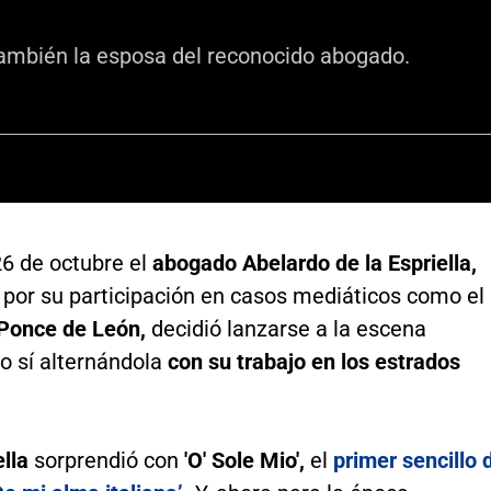
 también la esposa del reconocido abogado.
26 de octubre el
abogado Abelardo de la Espriella,
 por su participación en casos mediáticos como el
 Ponce de León,
decidió lanzarse a la escena
o sí alternándola
con su trabajo en los estrados
ella
sorprendió con
'O' Sole Mio',
el
primer sencillo 