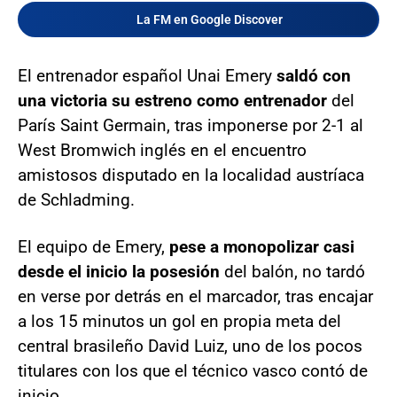
La FM en Google Discover
El entrenador español Unai Emery
saldó con
una victoria su estreno como entrenador
del
París Saint Germain, tras imponerse por 2-1 al
West Bromwich inglés en el encuentro
amistosos disputado en la localidad austríaca
de Schladming.
El equipo de Emery,
pese a monopolizar casi
desde el inicio la posesión
del balón, no tardó
en verse por detrás en el marcador, tras encajar
a los 15 minutos un gol en propia meta del
central brasileño David Luiz, uno de los pocos
titulares con los que el técnico vasco contó de
inicio.