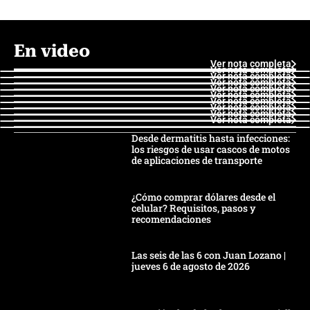
En video
Ver nota completa
Ver nota completa
Ver nota completa
Ver nota completa
Ver nota completa
Ver nota completa
Ver nota completa
Ver nota completa
Ver nota completa
Ver nota completa
Desde dermatitis hasta infecciones:
los riesgos de usar cascos de motos
de aplicaciones de transporte
¿Cómo comprar dólares desde el
celular? Requisitos, pasos y
recomendaciones
Las seis de las 6 con Juan Lozano |
jueves 6 de agosto de 2026