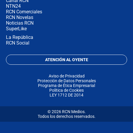
Canal RCN
NTN24
RCN Comerciales
RCN Novelas
Noticias RCN
SuperLike
La República
RCN Social
ATENCIÓN AL OYENTE
Aviso de Privacidad
Protección de Datos Personales
Programa de Ética Empresarial
Política de Cookies
LEY 1712 DE 2014
© 2026 RCN Medios.
Todos los derechos reservados.