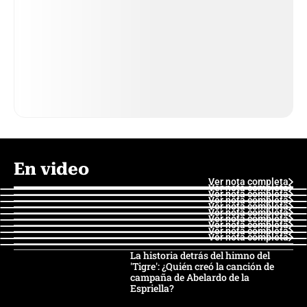
En video
Ver nota completa
Ver nota completa
Ver nota completa
Ver nota completa
Ver nota completa
Ver nota completa
Ver nota completa
Ver nota completa
Ver nota completa
Ver nota completa
La historia detrás del himno del
'Tigre': ¿Quién creó la canción de
campaña de Abelardo de la
Espriella?