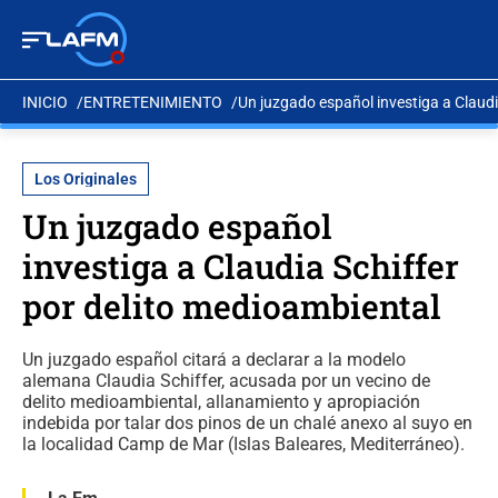
INICIO
ENTRETENIMIENTO
Un juzgado español investiga a Claudi
Los Originales
Un juzgado español
investiga a Claudia Schiffer
por delito medioambiental
Un juzgado español citará a declarar a la modelo
alemana Claudia Schiffer, acusada por un vecino de
delito medioambiental, allanamiento y apropiación
indebida por talar dos pinos de un chalé anexo al suyo en
la localidad Camp de Mar (Islas Baleares, Mediterráneo).