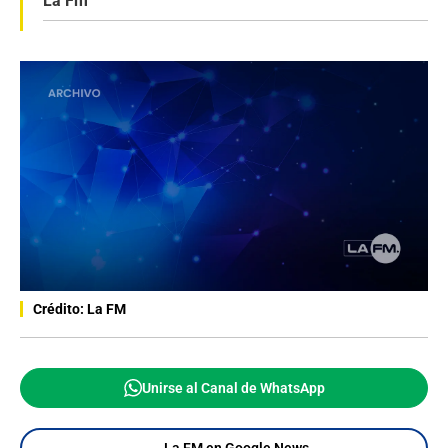
La Fm
Crédito: La FM
Unirse al Canal de WhatsApp
La FM en Google News