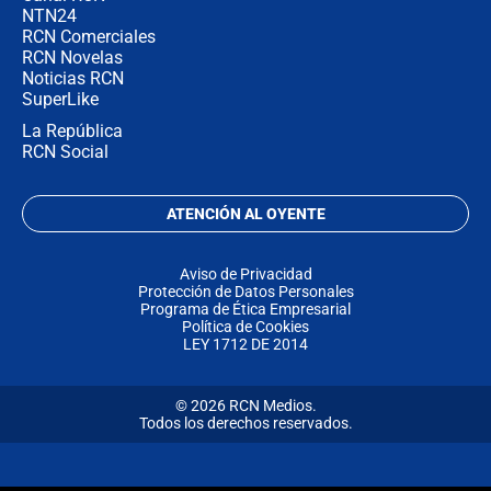
NTN24
RCN Comerciales
RCN Novelas
Noticias RCN
SuperLike
La República
RCN Social
ATENCIÓN AL OYENTE
Aviso de Privacidad
Protección de Datos Personales
Programa de Ética Empresarial
Política de Cookies
LEY 1712 DE 2014
© 2026 RCN Medios.
Todos los derechos reservados.