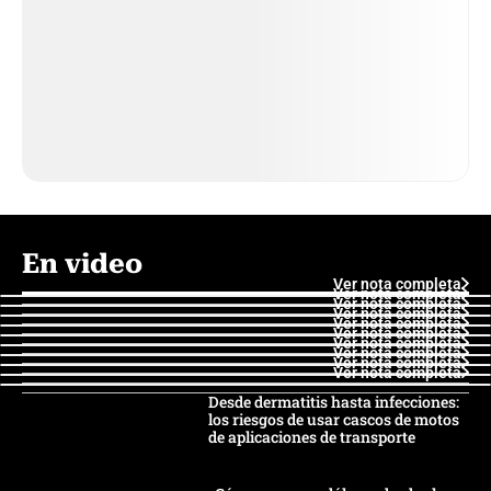
En video
Ver nota completa
Ver nota completa
Ver nota completa
Ver nota completa
Ver nota completa
Ver nota completa
Ver nota completa
Ver nota completa
Ver nota completa
Ver nota completa
Desde dermatitis hasta infecciones:
los riesgos de usar cascos de motos
de aplicaciones de transporte