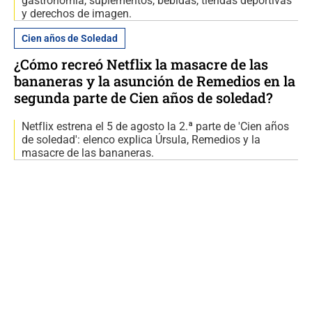
gastronomía, suplementos, bebidas, tiendas deportivas
y derechos de imagen.
Cien años de Soledad
¿Cómo recreó Netflix la masacre de las
bananeras y la asunción de Remedios en la
segunda parte de Cien años de soledad?
Netflix estrena el 5 de agosto la 2.ª parte de 'Cien años
de soledad': elenco explica Úrsula, Remedios y la
masacre de las bananeras.