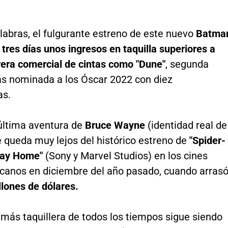
labras, el fulgurante estreno de este nuevo
Batma
tres días unos ingresos en taquilla superiores a
rera comercial de cintas como "Dune"
, segunda
ás nominada a los Óscar 2022 con diez
as.
última aventura de
Bruce Wayne
(identidad real de
 queda muy lejos del histórico estreno de
"Spider-
ay Home"
(Sony y Marvel Studios) en los cines
canos en diciembre del año pasado, cuando arras
llones de dólares.
 más taquillera de todos los tiempos sigue siendo