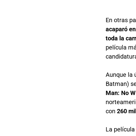
En otras pa
acaparó en 
toda la car
película m
candidatur
Aunque la 
Batman) se
Man: No W
norteameri
con
260 mi
La película