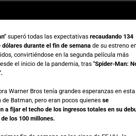
an"
superó todas las expectativas
recaudando 134
e dólares durante el fin de semana
de su estreno e
idos, convirtiéndose en la segunda película más
desde el inicio de la pandemia, tras
"Spider-Man: N
.
ora Warner Bros tenía grandes esperanzas en esta
n de Batman, pero eran pocos quienes
se
 a fijar el techo de los ingresos totales en su deb
de los 100 millones.