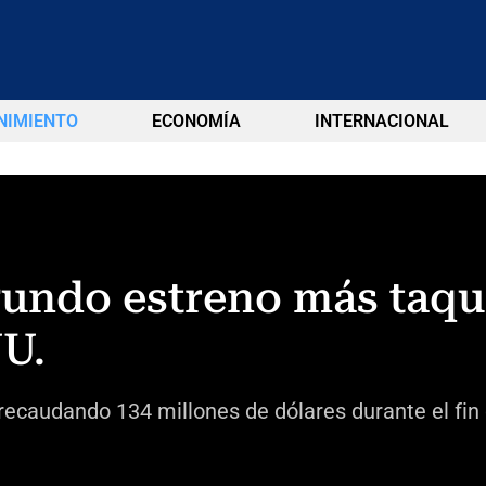
NIMIENTO
ECONOMÍA
INTERNACIONAL
undo estreno más taqui
U.
 recaudando 134 millones de dólares durante el fi