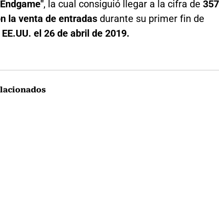
 Endgame"
, la cual consiguió llegar a la cifra de
357
on la venta de entradas
durante su primer fin de
n
EE.UU. el 26 de abril de 2019.
lacionados