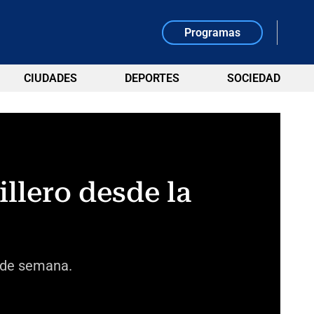
Programas
CIUDADES
DEPORTES
SOCIEDAD
llero desde la
n de semana.