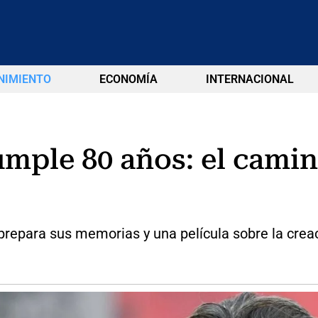
NIMIENTO
ECONOMÍA
INTERNACIONAL
umple 80 años: el camin
prepara sus memorias y una película sobre la creac