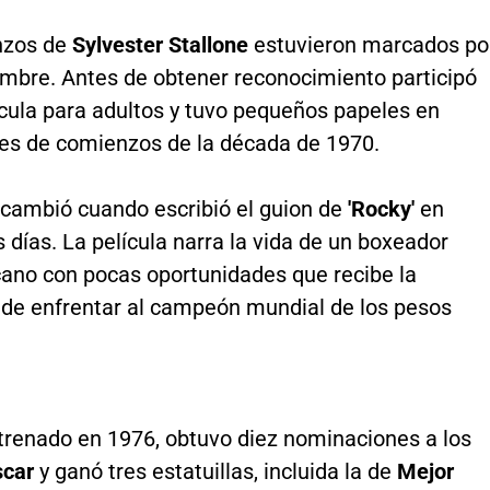
nzos de
Sylvester Stallone
estuvieron marcados po
umbre. Antes de obtener reconocimiento participó
ícula para adultos y tuvo pequeños papeles en
es de comienzos de la década de 1970.
 cambió cuando escribió el guion de
'Rocky'
en
 días. La película narra la vida de un boxeador
cano con pocas oportunidades que recibe la
d de enfrentar al campeón mundial de los pesos
strenado en 1976, obtuvo diez nominaciones a los
scar
y ganó tres estatuillas, incluida la de
Mejor