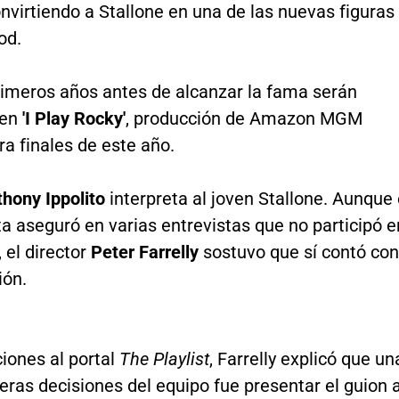
onvirtiendo a Stallone en una de las nuevas figuras
od.
rimeros años antes de alcanzar la fama serán
 en
'I Play Rocky'
, producción de Amazon MGM
ra finales de este año.
hony Ippolito
interpreta al joven Stallone. Aunque 
a aseguró en varias entrevistas que no participó e
, el director
Peter Farrelly
sostuvo que sí contó con
ión.
iones al portal
The Playlist
, Farrelly explicó que un
eras decisiones del equipo fue presentar el guion 