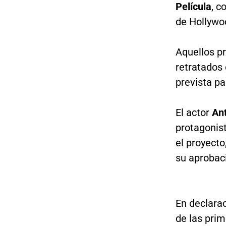
Película
, c
de Hollywo
Aquellos p
retratados
prevista pa
El actor
Ant
protagonist
el proyecto
su aprobac
En declarac
de las prim