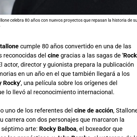
allone celebra 80 años con nuevos proyectos que repasan la historia de su 
P
tallone
cumple 80 años convertido en una de las
s reconocidas del
cine
gracias a las sagas de
'Rock
El actor, director y guionista prepara la publicación
orias en un año en el que también llegará a los
ay Rocky'
, una película sobre los orígenes del
e lo llevó al reconocimiento internacional.
o uno de los referentes del
cine de acción
, Stallon
su carrera con dos personajes que marcaron la
l séptimo arte:
Rocky Balboa
, el boxeador que