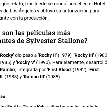
egún relató, tras leerlo se reunió con él en el Hotel
ls de Los Ángeles y obtuvo su autorización para
ante con la producción.
 son las películas más
antes de
Sylvester Stallone
?
'Rocky'
dio paso a
'Rocky II'
(1979),
'Rocky III'
(1982
1985) y
'Rocky V'
(1990). Paralelamente, desarroll
'Rambo'
, integrada por
'First Blood'
(1982),
'First
I'
(1985) y
'Rambo III'
(1988).
ién
or Swift y Travis Kelce: ellos fueron los invitados