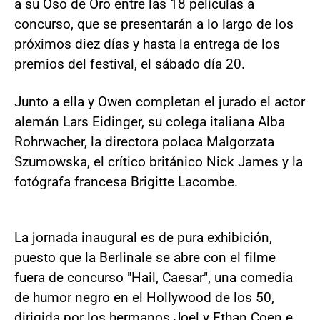
a su Oso de Oro entre las 18 películas a
concurso, que se presentarán a lo largo de los
próximos diez días y hasta la entrega de los
premios del festival, el sábado día 20.
Junto a ella y Owen completan el jurado el actor
alemán Lars Eidinger, su colega italiana Alba
Rohrwacher, la directora polaca Malgorzata
Szumowska, el crítico británico Nick James y la
fotógrafa francesa Brigitte Lacombe.
La jornada inaugural es de pura exhibición,
puesto que la Berlinale se abre con el filme
fuera de concurso "Hail, Caesar", una comedia
de humor negro en el Hollywood de los 50,
dirigida por los hermanos Joel y Ethan Coen e