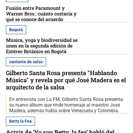
Fusión entre Paramount y
Warner Bros.: cuánto costaría y
qué se conoce del acuerdo
Bogotá
Música, yoga y biodiversidad se
unen en la segunda edición de
Estéreo Botánico en Bogotá
cantante de salsa
Gilberto Santa Rosa presenta "Hablando
Música" y revela por qué José Madera es el
arquitecto de la salsa
En entrevista con La FM, Gilberto Santa Rosa presenta
su nuevo álbum que rinde homenaje al maestro José
Madera, además habla sobre Venezuela y Colombia.
Betty la Fea
Actriz de ‘Yo soy Betty, la fea’ habló del