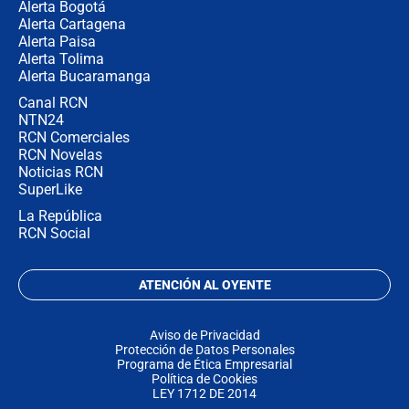
Alerta Bogotá
Alerta Cartagena
Alerta Paisa
Alerta Tolima
Alerta Bucaramanga
Canal RCN
NTN24
RCN Comerciales
RCN Novelas
Noticias RCN
SuperLike
La República
RCN Social
ATENCIÓN AL OYENTE
Aviso de Privacidad
Protección de Datos Personales
Programa de Ética Empresarial
Política de Cookies
LEY 1712 DE 2014