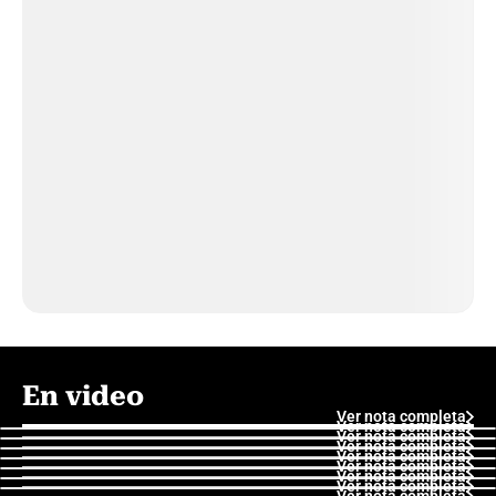
En video
Ver nota completa
Ver nota completa
Ver nota completa
Ver nota completa
Ver nota completa
Ver nota completa
Ver nota completa
Ver nota completa