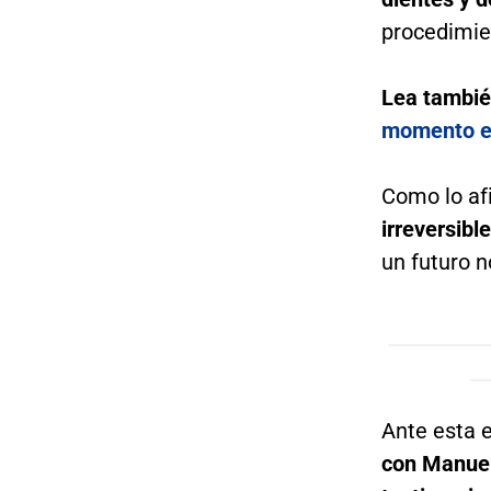
procedimie
Lea tambi
momento en
Como lo a
irreversible
un futuro n
Ante esta e
con Manuel