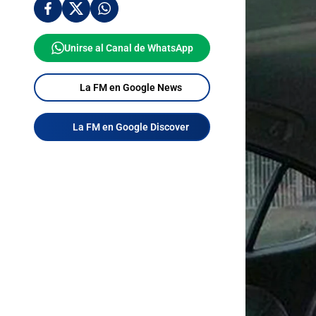
Unirse al Canal de WhatsApp
La FM en Google News
La FM en Google Discover