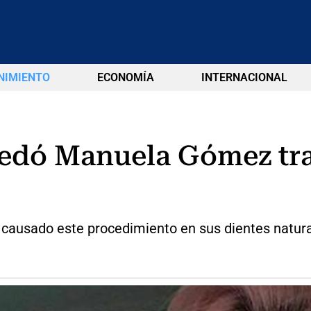
NIMIENTO
ECONOMÍA
INTERNACIONAL
quedó Manuela Gómez tr
a causado este procedimiento en sus dientes natura