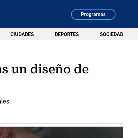
Programas
CIUDADES
DEPORTES
SOCIEDAD
as un diseño de
les.