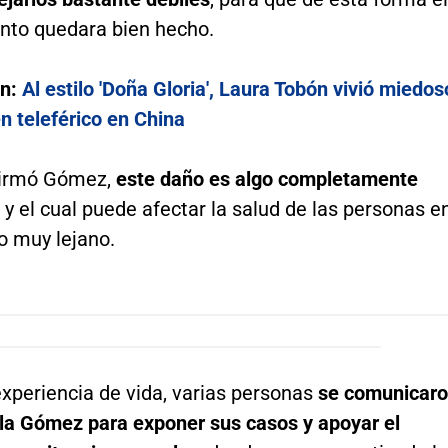
nto quedara bien hecho.
én:
Al estilo 'Doña Gloria', Laura Tobón vivió miedos
 teleférico en China
firmó Gómez,
este daño es algo completamente
y el cual puede afectar la salud de las personas e
o muy lejano.
xperiencia de vida, varias personas
se comunicar
a Gómez para exponer sus casos y apoyar el