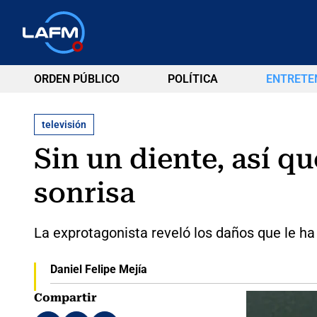
ORDEN PÚBLICO
POLÍTICA
ENTRETE
televisión
Sin un diente, así 
sonrisa
La exprotagonista reveló los daños que le h
Daniel Felipe Mejía
Compartir