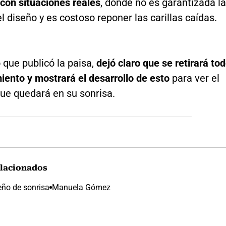
con situaciones reales
, donde no es garantizada la
l diseño y es costoso reponer las carillas caídas.
 que publicó la paisa,
dejó claro que se retirará to
iento y mostrará el desarrollo de esto
para ver el
que quedará en su sonrisa.
lacionados
eño de sonrisa
Manuela Gómez