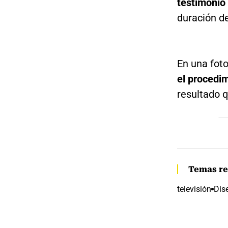
testimonio 
duración de
En una foto
el procedim
resultado 
Temas re
televisión
Dis