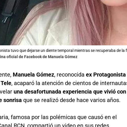
nista tuvo que dejarse un diente temporal mientras se recuperaba de la f
gina oficial de Facebook de Manuela Gómez
ente,
Manuela Gómez
, reconocida
ex Protagonista
 Tele
, acaparó la atención de cientos de internauta
evelar
una desafortunada experiencia que vivió con
e sonrisa
que se realizó desde hace varios años.
ria, famosa por las polémicas que causó en el
 Canal RCN, compartió un video en sus redes