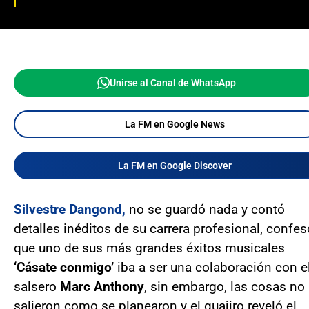
Unirse al Canal de WhatsApp
La FM en Google News
La FM en Google Discover
Silvestre Dangond,
no se guardó nada y contó
detalles inéditos de su carrera profesional, confes
que uno de sus más grandes éxitos musicales
‘Cásate conmigo’
iba a ser una colaboración con e
salsero
Marc Anthony
, sin embargo, las cosas no
salieron como se planearon y el guajiro reveló el