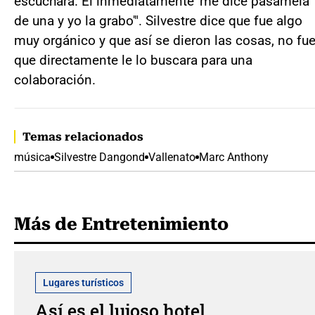
escuchara. Él inmediatamente 'me dice pásamela
de una y yo la grabo'". Silvestre dice que fue algo
muy orgánico y que así se dieron las cosas, no fu
que directamente le lo buscara para una
colaboración.
Temas relacionados
música
Silvestre Dangond
Vallenato
Marc Anthony
Más de Entretenimiento
Lugares turísticos
Así es el lujoso hotel