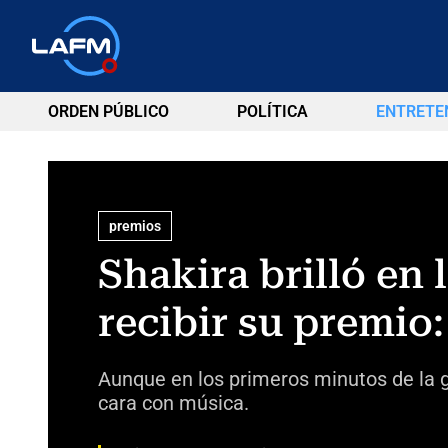
ORDEN PÚBLICO
POLÍTICA
ENTRETE
premios
Shakira brilló en
recibir su premio
Aunque en los primeros minutos de la g
cara con música.