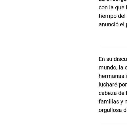
con la que 
tiempo del
anunció el 
En su discu
mundo, la 
hermanas i
lucharé po
cabeza de h
familias y 
orgullosa 