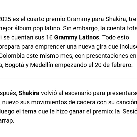
 2025 es el cuarto premio Grammy para Shakira, tre
mejor álbum pop latino. Sin embargo, la cuenta tota
si se cuentan sus 16
Grammy Latinos
. Todo esto
prepara para emprender una nueva gira que inclus
a Colombia este mismo mes, con presentaciones en
a, Bogotá y Medellín empezando el 20 de febrero.
espués,
Shakira
volvió al escenario para presentars
e nuevo sus movimientos de cadera con su canció
y luego el tema que le hizo ganar el premio: la 'Sesi
arrap.