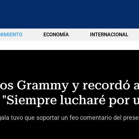
NIMIENTO
ECONOMÍA
INTERNACIONAL
 los Grammy y recordó a
: "Siempre lucharé por 
ala tuvo que soportar un feo comentario del prese