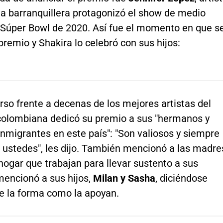
la barranquillera protagonizó el show de medio
 Súper Bowl de 2020. Así fue el momento en que s
premio y Shakira lo celebró con sus hijos:
rso frente a decenas de los mejores artistas del
colombiana dedicó su premio a sus "hermanos y
nmigrantes en este país": "Son valiosos y siempre
r ustedes", les dijo. También mencionó a las madre
ogar que trabajan para llevar sustento a sus
mencionó a sus hijos,
Milan y Sasha
, diciéndose
de la forma como la apoyan.