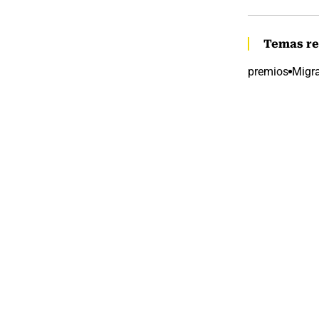
Temas re
premios
Migr