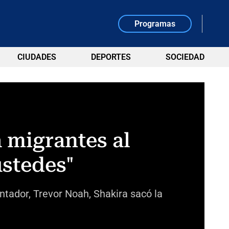
Programas
CIUDADES
DEPORTES
SOCIEDAD
 migrantes al
ustedes"
ntador, Trevor Noah, Shakira sacó la