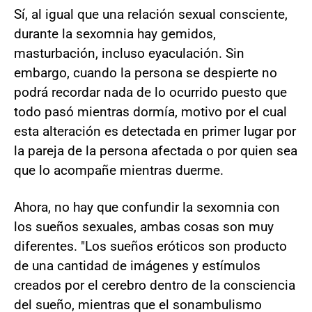
Sí, al igual que una relación sexual consciente,
durante la sexomnia hay gemidos,
masturbación, incluso eyaculación. Sin
embargo, cuando la persona se despierte no
podrá recordar nada de lo ocurrido puesto que
todo pasó mientras dormía, motivo por el cual
esta alteración es detectada en primer lugar por
la pareja de la persona afectada o por quien sea
que lo acompañe mientras duerme.
Ahora, no hay que confundir la sexomnia con
los sueños sexuales, ambas cosas son muy
diferentes. "Los sueños eróticos son producto
de una cantidad de imágenes y estímulos
creados por el cerebro dentro de la consciencia
del sueño, mientras que el sonambulismo