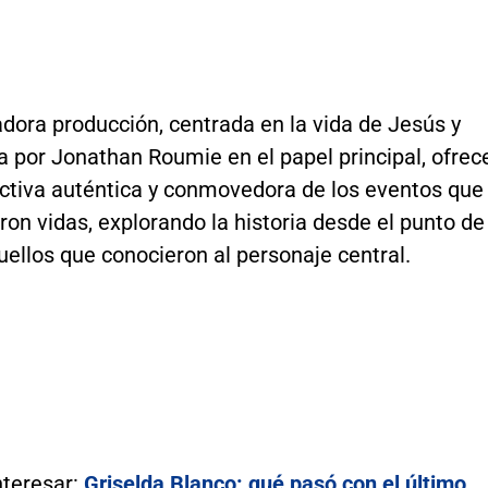
dora producción, centrada en la vida de Jesús y
 por Jonathan Roumie en el papel principal, ofrec
ctiva auténtica y conmovedora de los eventos que
on vidas, explorando la historia desde el punto de
uellos que conocieron al personaje central.
nteresar:
Griselda Blanco: qué pasó con el último