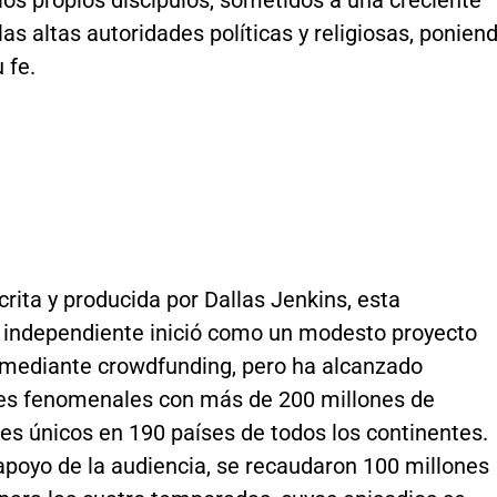
os propios discípulos, sometidos a una creciente
las altas autoridades políticas y religiosas, ponien
 fe.
scrita y producida por Dallas Jenkins, esta
 independiente inició como un modesto proyecto
 mediante crowdfunding, pero ha alcanzado
es fenomenales con más de 200 millones de
es únicos en 190 países de todos los continentes.
apoyo de la audiencia, se recaudaron 100 millones