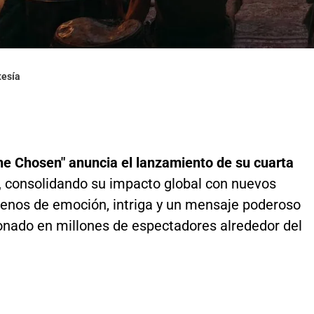
tesía
The Chosen" anuncia el lanzamiento de su cuarta
,
consolidando su impacto global con nuevos
llenos de emoción, intriga y un mensaje poderoso
onado en millones de espectadores alrededor del