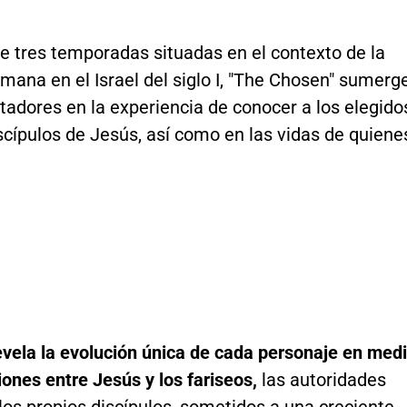
de tres temporadas situadas en el contexto de la
mana en el Israel del siglo I, "The Chosen" sumerg
tadores en la experiencia de conocer a los elegido
scípulos de Jesús, así como en las vidas de quiene
evela la evolución única de cada personaje en med
iones entre Jesús y los fariseos,
las autoridades