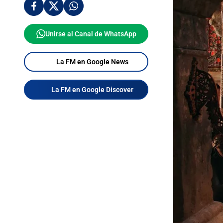
Unirse al Canal de WhatsApp
La FM en Google News
La FM en Google Discover