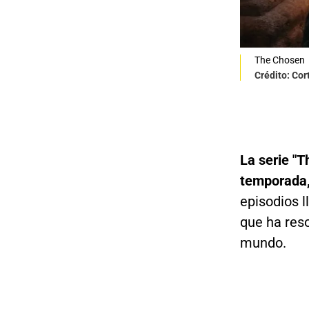
The Chosen
Crédito: Cor
La serie "
temporada
episodios 
que ha res
mundo.