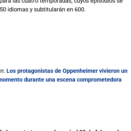
 para las cuatro temporadas, cuyos episodios se
50 idiomas y subtitularán en 600.
én:
Los protagonistas de Oppenheimer vivieron un
momento durante una escena comprometedora