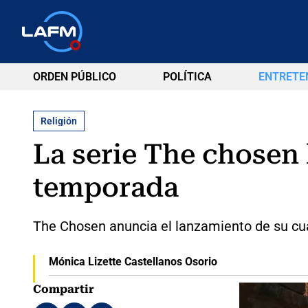
ORDEN PÚBLICO
POLÍTICA
ENTRETE
Religión
La serie The chosen 
temporada
The Chosen anuncia el lanzamiento de su cuar
Mónica Lizette Castellanos Osorio
Compartir