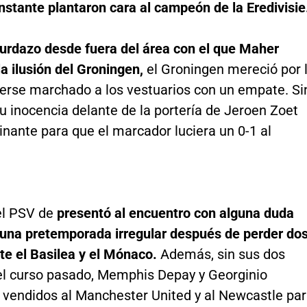
nstante plantaron cara al campeón de la Eredivisie
zurdazo desde fuera del área con el que Maher
a ilusión del Groningen,
el Groningen mereció por 
rse marchado a los vestuarios con un empate. Si
 inocencia delante de la portería de Jeroen Zoet
nante para que el marcador luciera un 0-1 al
el PSV de
presentó al encuentro con alguna duda
r una pretemporada irregular después de perder do
te el Basilea y el Mónaco.
Además, sin sus dos
del curso pasado, Memphis Depay y Georginio
 vendidos al Manchester United y al Newcastle pa