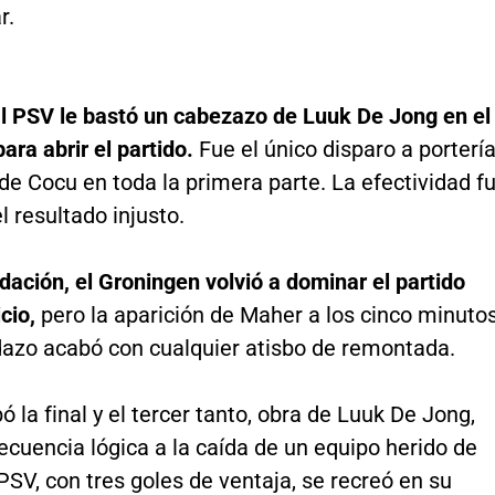
r.
al PSV le bastó un cabezazo de Luuk De Jong en el
ara abrir el partido.
Fue el único disparo a porterí
de Cocu en toda la primera parte. La efectividad f
 resultado injusto.
dación, el Groningen volvió a dominar el partido
cio,
pero la aparición de Maher a los cinco minuto
dazo acabó con cualquier atisbo de remontada.
ó la final y el tercer tanto, obra de Luuk De Jong,
ecuencia lógica a la caída de un equipo herido de
PSV, con tres goles de ventaja, se recreó en su