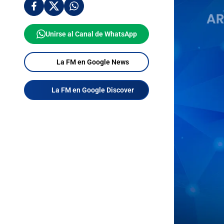
Unirse al Canal de WhatsApp
La FM en Google News
La FM en Google Discover