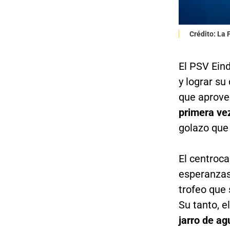
Crédito: La
El PSV Ein
y lograr su
que aprovec
primera ve
golazo que 
El centroc
esperanzas
trofeo que
Su tanto, 
jarro de ag