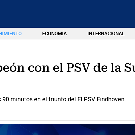
NIMIENTO
ECONOMÍA
INTERNACIONAL
peón con el PSV de la 
s 90 minutos en el triunfo del El PSV Eindhoven.