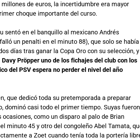
 millones de euros, la incertidumbre era mayor
primer choque importante del curso.
u sentó en el banquillo al mexicano Andrés
alló un penalti en el minuto 88), que solo se había
os días tras ganar la Copa Oro con su selección, y
a Davy Pröpper uno de los fichajes del club con los
ico del PSV espera no perder el nivel del año
en, que dedicó toda su pretemporada a preparar
o, dominó casi todo el primer tiempo. Suyas fueron
 ocasiones, como un disparo al palo de Brian
 el minuto 45 y otro del congoleño Abel Tamata, qu
ctamente a Zoet cuando tenía toda la portería libr