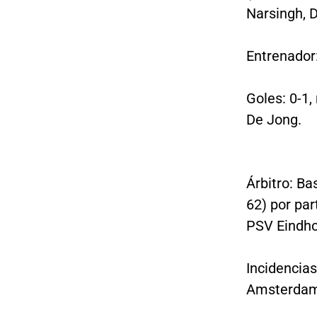
Narsingh, 
Entrenador:
Goles: 0-1,
De Jong.
Árbitro: Ba
62) por par
PSV Eindho
Incidencias
Amsterdam 