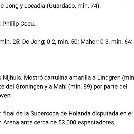
De Jong y Locadia (Guardado, min. 74).
 Phillip Cocu.
 min. 25: De Jong; 0-2, min. 50: Maher; 0-3, min. 64:
s Nijhuis. Mostró cartulina amarilla a Lindgren (min
te del Groningen y a Mahi (min. 89) por parte del
ven.
: final de la Supercopa de Holanda disputada en el
Arena ante cerca de 53.000 espectadores.