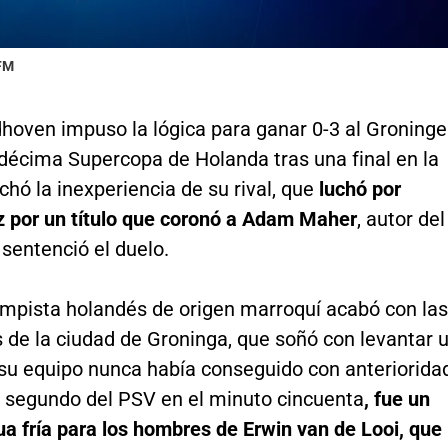
 FM
dhoven impuso la lógica para ganar 0-3 al Groning
 décima Supercopa de Holanda tras una final en la
hó la inexperiencia de su rival, que
luchó por
z por un título que coronó a Adam Maher
, autor del
sentenció el duelo.
ampista holandés de origen marroquí acabó con las
 de la ciudad de Groninga, que soñó con levantar 
 su equipo nunca había conseguido con anteriorida
el segundo del PSV en el minuto cincuenta
, fue un
ua fría para los hombres de Erwin van de Looi, que