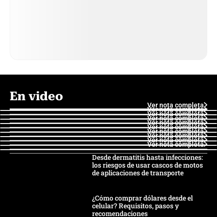
En video
Ver nota completa
Ver nota completa
Ver nota completa
Ver nota completa
Ver nota completa
Ver nota completa
Ver nota completa
Ver nota completa
Ver nota completa
Ver nota completa
Desde dermatitis hasta infecciones:
los riesgos de usar cascos de motos
de aplicaciones de transporte
¿Cómo comprar dólares desde el
celular? Requisitos, pasos y
recomendaciones