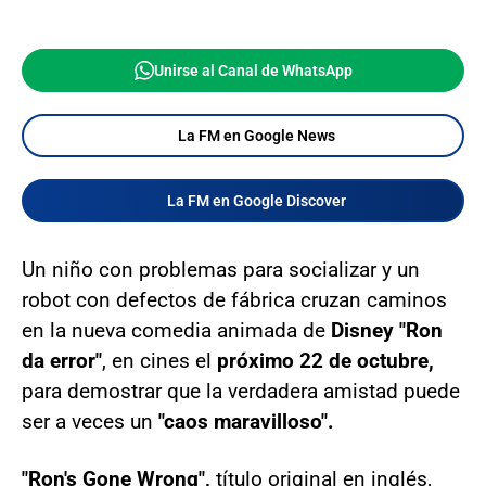
Unirse al Canal de WhatsApp
La FM en Google News
La FM en Google Discover
Un niño con problemas para socializar y un
robot con defectos de fábrica cruzan caminos
en la nueva comedia animada de
Disney
"Ron
da error"
, en cines el
próximo 22 de octubre,
para demostrar que la verdadera amistad puede
ser a veces un
"caos maravilloso".
"Ron's Gone Wrong",
título original en inglés,