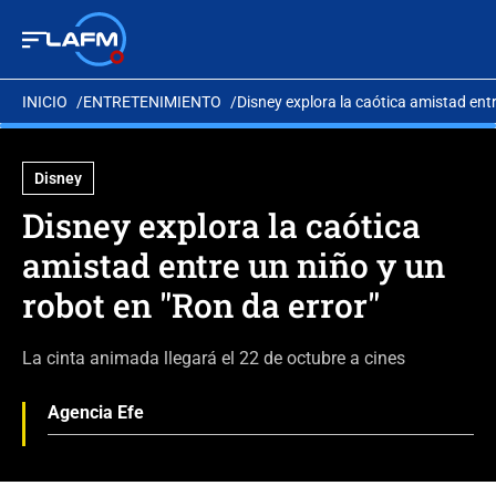
INICIO
ENTRETENIMIENTO
Disney explora la caótica amistad entr
Disney
Disney explora la caótica
amistad entre un niño y un
robot en "Ron da error"
La cinta animada llegará el 22 de octubre a cines
Agencia Efe