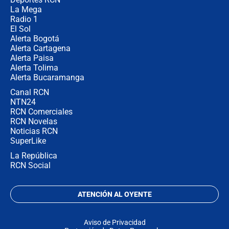
La Mega
Radio 1
El Sol
Alerta Bogotá
Alerta Cartagena
Alerta Paisa
Alerta Tolima
Alerta Bucaramanga
Canal RCN
NTN24
RCN Comerciales
RCN Novelas
Noticias RCN
SuperLike
La República
RCN Social
ATENCIÓN AL OYENTE
Aviso de Privacidad