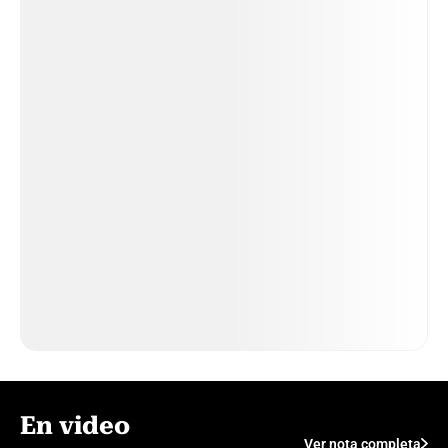
En video
Ver nota completa