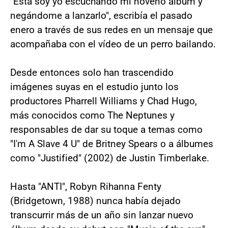
"Esta soy yo escuchando mi noveno álbum y
negándome a lanzarlo", escribía el pasado
enero a través de sus redes en un mensaje que
acompañaba con el vídeo de un perro bailando.
Desde entonces solo han trascendido
imágenes suyas en el estudio junto los
productores Pharrell Williams y Chad Hugo,
más conocidos como The Neptunes y
responsables de dar su toque a temas como
"I'm A Slave 4 U" de Britney Spears o a álbumes
como "Justified" (2002) de Justin Timberlake.
Hasta "ANTI", Robyn Rihanna Fenty
(Bridgetown, 1988) nunca había dejado
transcurrir más de un año sin lanzar nuevo