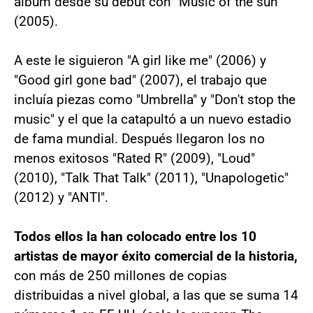
álbum desde su debut con "Music of the sun"
(2005).
A este le siguieron "A girl like me" (2006) y
"Good girl gone bad" (2007), el trabajo que
incluía piezas como "Umbrella" y "Don't stop the
music" y el que la catapultó a un nuevo estadio
de fama mundial. Después llegaron los no
menos exitosos "Rated R" (2009), "Loud"
(2010), "Talk That Talk" (2011), "Unapologetic"
(2012) y "ANTI".
Todos ellos la han colocado entre los 10
artistas de mayor éxito comercial de la historia,
con más de 250 millones de copias
distribuidas a nivel global, a las que se suma 14