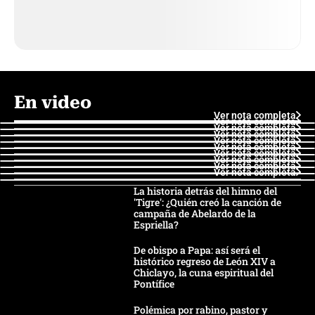
En video
Ver nota completa
Ver nota completa
Ver nota completa
Ver nota completa
Ver nota completa
Ver nota completa
Ver nota completa
Ver nota completa
Ver nota completa
Ver nota completa
La historia detrás del himno del
'Tigre': ¿Quién creó la canción de
campaña de Abelardo de la
Espriella?
De obispo a Papa: así será el
histórico regreso de León XIV a
Chiclayo, la cuna espiritual del
Pontífice
Polémica por rabino, pastor y