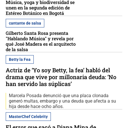
Música, yoga y biodiversidad se
unen en la segunda edición de
Estéreo Botánico en Bogotá
cantante de salsa
Gilberto Santa Rosa presenta
"Hablando Música" y revela por
qué José Madera es el arquitecto
de la salsa
Betty la Fea
Actriz de ‘Yo soy Betty, la fea’ habló del
drama que vive por millonaria deuda: ‘No
han servido las súplicas’
Marcela Posada denunció que una placa clonada
generó multas, embargo y una deuda que afecta a su
hija desde hace ocho años.
MasterChef Celebrity
El error que sacó a Diana Mina de