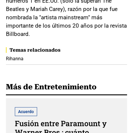
números 1 en EE.UU. (solo la superan The
Beatles y Mariah Carey), razón por la que fue
nombrada la "artista mainstream" más
importante de los últimos 20 años por la revista
Billboard.
Temas relacionados
Rihanna
Más de Entretenimiento
Acuerdo
Fusión entre Paramount y
Warner Bros.: cuánto