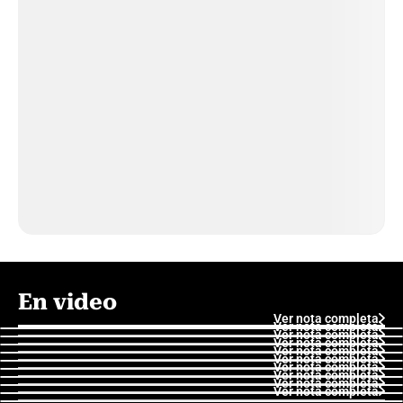
En video
Ver nota completa
Ver nota completa
Ver nota completa
Ver nota completa
Ver nota completa
Ver nota completa
Ver nota completa
Ver nota completa
Ver nota completa
Ver nota completa