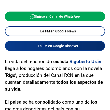
Unirse al Canal de WhatsApp
La FM en Google News
La FM en Google Discover
La vida del reconocido
ciclista
Rigoberto Urán
llega a los hogares colombianos con la novela
‘Rigo’,
producción del Canal RCN en la que
cuentan detalladamente
todos los aspectos de
su vida
.
El paisa se ha consolidado como uno de los
mejores deportistas del país con su