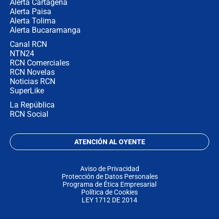
Alerta Cartagena
Alerta Paisa
Alerta Tolima
Alerta Bucaramanga
Canal RCN
NTN24
RCN Comerciales
RCN Novelas
Noticias RCN
SuperLike
La República
RCN Social
ATENCIÓN AL OYENTE
Aviso de Privacidad
Protección de Datos Personales
Programa de Ética Empresarial
Política de Cookies
LEY 1712 DE 2014