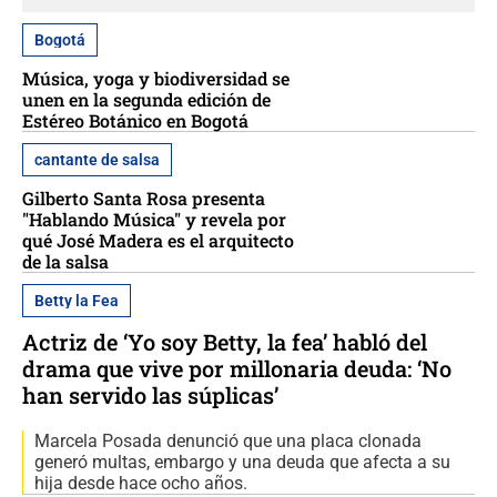
Bogotá
Música, yoga y biodiversidad se
unen en la segunda edición de
Estéreo Botánico en Bogotá
cantante de salsa
Gilberto Santa Rosa presenta
"Hablando Música" y revela por
qué José Madera es el arquitecto
de la salsa
Betty la Fea
Actriz de ‘Yo soy Betty, la fea’ habló del
drama que vive por millonaria deuda: ‘No
han servido las súplicas’
Marcela Posada denunció que una placa clonada
generó multas, embargo y una deuda que afecta a su
hija desde hace ocho años.