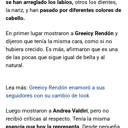
se han arreglado los labios,
otros los dientes,
la nariz, y han
pasado por diferentes colores de
cabello.
En primer lugar mostraron a
Greeicy Rendón
y
dijeron que tenía la misma cara, como si no
hubiera crecido. Es más, afirmaron que es una
de las pocas que sigue igual de bella y al
natural.
Lea más:
Greeicy Rendón enamoró a sus
seguidores con su cambio de look
Luego mostraron a
Andrea Valdiri
, pero no
recibió críticas al respecto. Tenía la misma
esencia que hoy la representa.
Desde pequeña