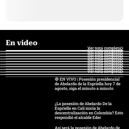
En video
Ver nota completa
Ver nota completa
Ver nota completa
Ver nota completa
Ver nota completa
Ver nota completa
Ver nota completa
Ver nota completa
Ver nota completa
Ver nota completa
🔴 EN VIVO | Posesión presidencial
de Abelardo de la Espriella hoy 7 de
agosto, siga el minuto a minuto
¿La posesión de Abelardo De la
Espriella en Cali inicia la
descentralización en Colombia? Esto
respondió el alcalde Eder
Así será la posesión de Abelardo de