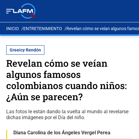
INICIO
ENTRETENIMIENTO
Revelan cómo se veían algunos famo
Greeicy Rendón
Revelan cómo se veían
algunos famosos
colombianos cuando niños:
¿Aún se parecen?
Las fotos le están dando la vuelta al mundo al revelarse
dichas imágenes por el Día del niño.
Diana Carolina de los Ángeles Vergel Perea