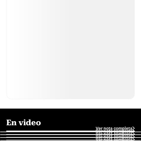
En video
Ver nota completa
Ver nota completa
Ver nota completa
Ver nota completa
Ver nota completa