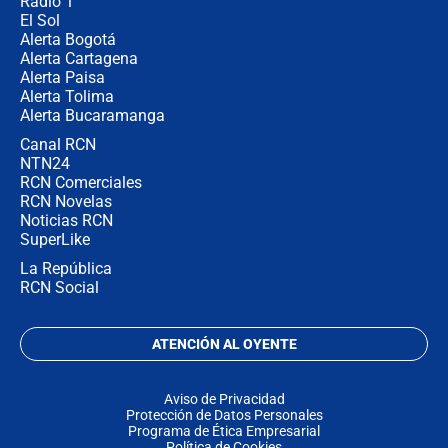
Radio 1
El Sol
Alerta Bogotá
Alerta Cartagena
Alerta Paisa
Alerta Tolima
Alerta Bucaramanga
Canal RCN
NTN24
RCN Comerciales
RCN Novelas
Noticias RCN
SuperLike
La República
RCN Social
ATENCIÓN AL OYENTE
Aviso de Privacidad
Protección de Datos Personales
Programa de Ética Empresarial
Política de Cookies