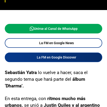
Unirse al Canal de WhatsApp
La FM en Google News
La FM en Google Discover
Sebastián Yatra
lo vuelve a hacer, saca el
segundo tema que hará parte del
álbum
‘Dharma’.
En esta entrega, con
ritmos mucho más
urbanos,
se unió a
Justin Quiles y al argentino