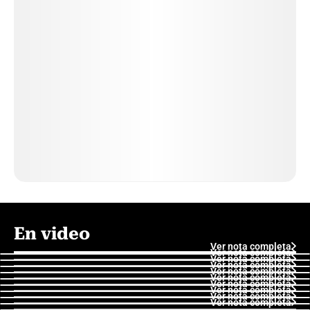
En video
Ver nota completa
Ver nota completa
Ver nota completa
Ver nota completa
Ver nota completa
Ver nota completa
Ver nota completa
Ver nota completa
Ver nota completa
Ver nota completa