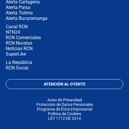
Alerta Cartagena
Alerta Paisa
Alerta Tolima
Alerta Bucaramanga
Canal RCN
NTN24
RCN Comerciales
RCN Novelas
Noticias RCN
SuperLike
La República
RCN Social
ATENCIÓN AL OYENTE
Aviso de Privacidad
Protección de Datos Personales
Programa de Ética Empresarial
Política de Cookies
LEY 1712 DE 2014