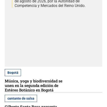
de agosto de 2026, por la Autoridad de
Competencia y Mercados del Reino Unido.
Bogotá
Música, yoga y biodiversidad se
unen en la segunda edición de
Estéreo Botánico en Bogotá
cantante de salsa
Gilberto Santa Rosa presenta