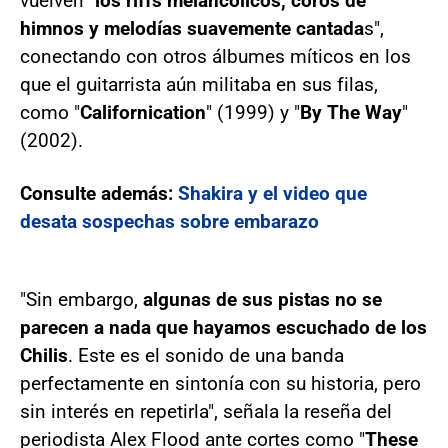
vuelven "
los riffs melancólicos, coros de
himnos y melodías suavemente cantada
s",
conectando con otros álbumes míticos en los
que el guitarrista aún militaba en sus filas,
como "
Californication
" (1999) y "
By The Way
"
(2002).
Consulte además:
Shakira y el video que
desata sospechas sobre embarazo
"Sin embargo,
algunas de sus pistas no se
parecen a nada que hayamos escuchado de los
Chilis
. Este es el sonido de una banda
perfectamente en sintonía con su historia, pero
sin interés en repetirla", señala la reseña del
periodista Alex Flood ante cortes como "
These