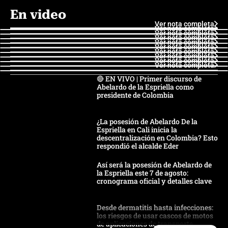
En video
Ver nota completa
Ver nota completa
Ver nota completa
Ver nota completa
Ver nota completa
Ver nota completa
Ver nota completa
Ver nota completa
Ver nota completa
Ver nota completa
🔴 EN VIVO | Primer discurso de
Abelardo de la Espriella como
presidente de Colombia
¿La posesión de Abelardo De la
Espriella en Cali inicia la
descentralización en Colombia? Esto
respondió el alcalde Eder
Así será la posesión de Abelardo de
la Espriella este 7 de agosto:
cronograma oficial y detalles clave
Desde dermatitis hasta infecciones:
los riesgos de usar cascos de motos
de aplicaciones de transporte