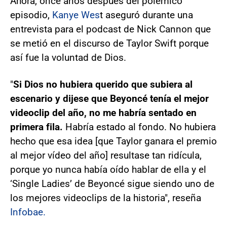
Ahora, once años después del polémico
episodio,
Kanye Wes
t aseguró durante una
entrevista para el podcast de Nick Cannon que
se metió en el discurso de Taylor Swift porque
así fue la voluntad de Dios.
"
Si Dios no hubiera querido que subiera al
escenario y dijese que Beyoncé tenía el mejor
videoclip del año, no me habría sentado en
primera fila.
Habría estado al fondo. No hubiera
hecho que esa idea [que Taylor ganara el premio
al mejor vídeo del año] resultase tan ridícula,
porque yo nunca había oído hablar de ella y el
‘Single Ladies’ de Beyoncé sigue siendo uno de
los mejores videoclips de la historia", reseña
Infobae.