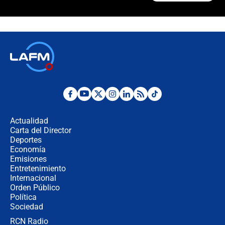
¿Cómo comprar dólares desde el
celular? Requisitos, pasos y
recomendaciones
Las seis de las 6 con Juan Lozano |
jueves 6 de agosto de 2026
Posesión de Abelardo De La Espriella
en Cali: ¿qué pasará con los
congresistas del Pacto Histórico que
Actualidad
no asistirán?
Carta del Director
Álvaro Uribe asistirá a la posesión y
Deportes
crece el pulso por la elección del
Economía
contralor
Emisiones
Entretenimiento
Internacional
🔴 EN VIVO | Noticiero La FM con
Orden Público
Juan Lozano - 6 de agosto de 2026
Política
Sociedad
RCN Radio
¿Por qué De la Espriella gobernará