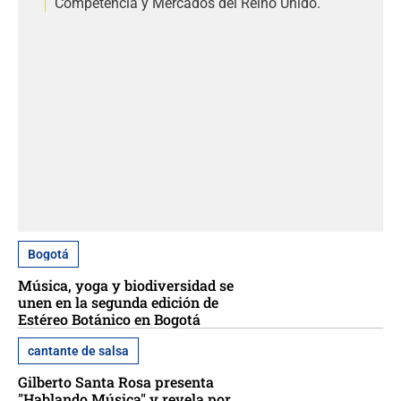
Competencia y Mercados del Reino Unido.
Bogotá
Música, yoga y biodiversidad se
unen en la segunda edición de
Estéreo Botánico en Bogotá
cantante de salsa
Gilberto Santa Rosa presenta
"Hablando Música" y revela por