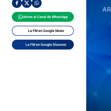
Unirse al Canal de WhatsApp
La FM en Google News
La FM en Google Discover