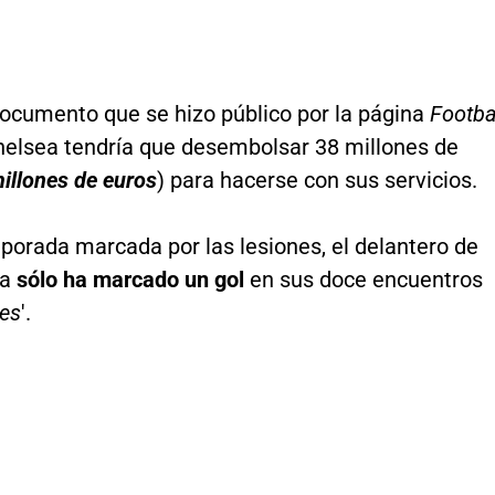
ocumento que se hizo público por la página
Footba
Chelsea tendría que desembolsar 38 millones de
illones de euros
) para hacerse con sus servicios.
porada marcada por las lesiones, el delantero de
ta
sólo ha marcado un gol
en sus doce encuentros
ues
'.