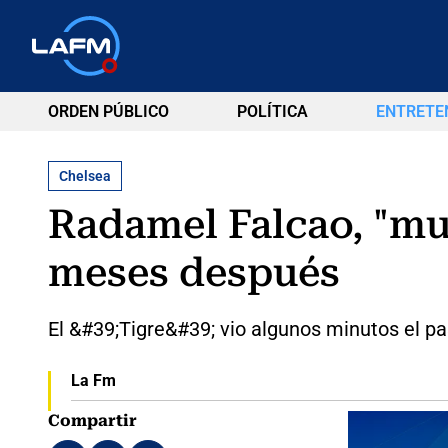
ORDEN PÚBLICO
POLÍTICA
ENTRETE
Chelsea
Radamel Falcao, "mu
meses después
El &#39;Tigre&#39; vio algunos minutos el 
La Fm
Compartir