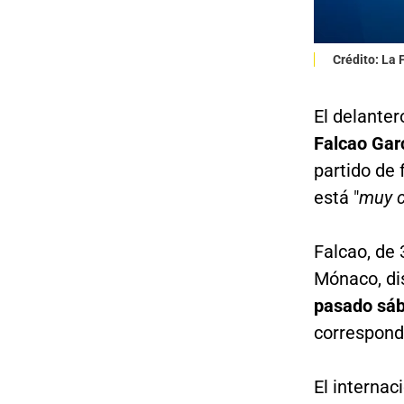
Crédito: La
El delanter
Falcao Gar
partido de
está "
muy c
Falcao, de 
Mónaco, d
pasado sáb
correspond
El internaci