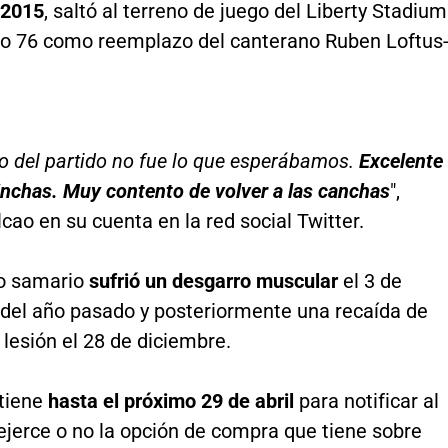
 2015
, saltó al terreno de juego del Liberty Stadium
to 76 como reemplazo del canterano Ruben Loftus
do del partido no fue lo que esperábamos.
Excelente
nchas. Muy contento de volver a las canchas
",
lcao en su cuenta en la red social Twitter.
ro samario
sufrió un desgarro muscular
el 3 de
del año pasado y posteriormente una recaída de
lesión el 28 de diciembre.
 tiene
hasta el próximo 29 de abril
para notificar al
ejerce o no la opción de compra que tiene sobre