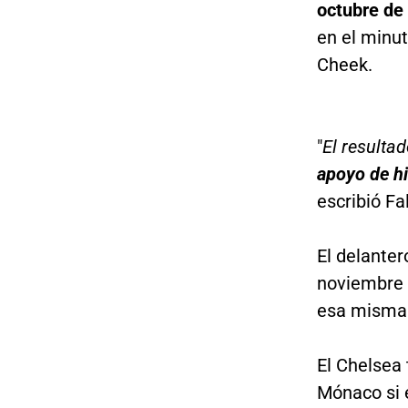
octubre de
en el minu
Cheek.
"
El resulta
apoyo de hi
escribió Fa
El delante
noviembre 
esa misma 
El Chelsea
Mónaco si 