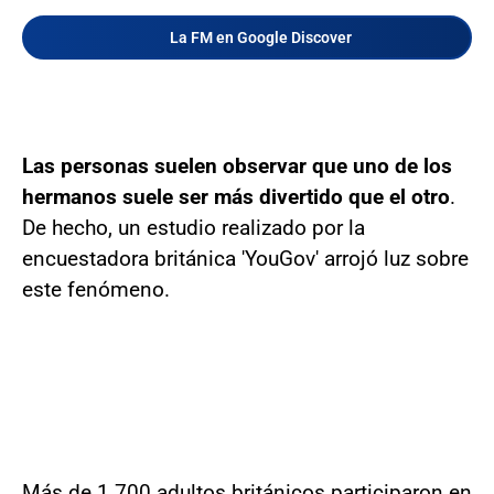
La FM en Google Discover
Las personas suelen observar que uno de los
hermanos suele ser más divertido que el otro
.
De hecho, un estudio realizado por la
encuestadora británica 'YouGov' arrojó luz sobre
este fenómeno.
Más de 1.700 adultos británicos participaron en