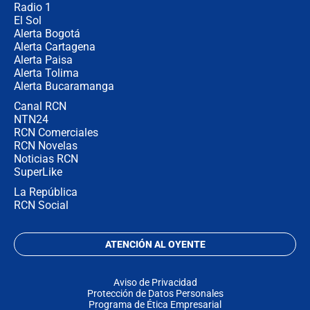
Radio 1
El Sol
Alerta Bogotá
Alerta Cartagena
Alerta Paisa
Alerta Tolima
Alerta Bucaramanga
Canal RCN
NTN24
RCN Comerciales
RCN Novelas
Noticias RCN
SuperLike
La República
RCN Social
ATENCIÓN AL OYENTE
Aviso de Privacidad
Protección de Datos Personales
Programa de Ética Empresarial