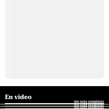
En video
Ver nota completa
Ver nota completa
Ver nota completa
Ver nota completa