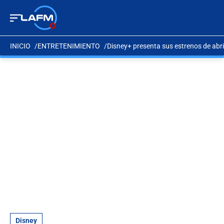
INICIO
ENTRETENIMIENTO
Disney+ presenta sus estrenos de abril
Disney