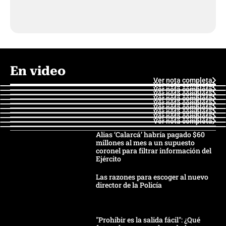
En video
Ver nota completa
Ver nota completa
Ver nota completa
Ver nota completa
Ver nota completa
Ver nota completa
Ver nota completa
Ver nota completa
Ver nota completa
Ver nota completa
Alias ‘Calarcá’ habría pagado $60
millones al mes a un supuesto
coronel para filtrar información del
Ejército
Las razones para escoger al nuevo
director de la Policía
"Prohibir es la salida fácil": ¿Qué