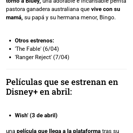
torno a Bluey,
una adorable e incansable perrita
pastora ganadera australiana que
vive con su
mamá,
su papá y su hermana menor, Bingo.
Otros estrenos:
'The Fable' (6/04)
'Ranger Reject' (7/04)
Películas que se estrenan en
Disney+ en abril:
Wish' (3 de abril)
una
película que llega a la plataforma
tras su