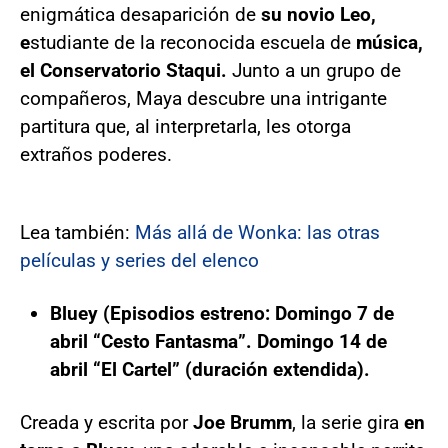
enigmática desaparición de
su novio Leo,
e
studiante de la reconocida escuela de
música,
el Conservatorio Staqui.
Junto a un grupo de
compañeros, Maya descubre una intrigante
partitura que, al interpretarla, les otorga
extraños poderes.
Lea también:
Más allá de Wonka: las otras
películas y series del elenco
Bluey (Episodios estreno: Domingo 7 de
abril “Cesto Fantasma”. Domingo 14 de
abril “El Cartel” (duración extendida).
Creada y escrita por
Joe Brumm
, la serie gira
en