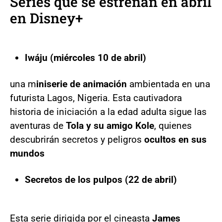
Series que se estrenan en abril
en Disney+
Iwáju (miércoles 10 de abril)
una m
iniserie de animación
ambientada en una
futurista Lagos, Nigeria. Esta cautivadora
historia de iniciación a la edad adulta sigue las
aventuras de
Tola y su amigo Kole
, quienes
descubrirán secretos y peligros
ocultos en sus
mundos
Secretos de los pulpos (22 de abril)
Esta serie dirigida por el cineasta
James