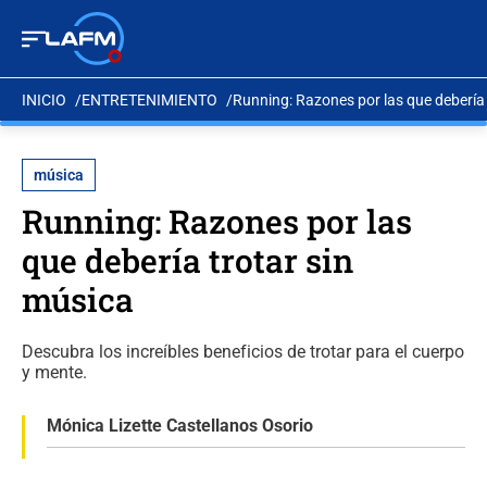
INICIO
ENTRETENIMIENTO
Running: Razones por las que debería 
música
Running: Razones por las
que debería trotar sin
música
Descubra los increíbles beneficios de trotar para el cuerpo
y mente.
Mónica Lizette Castellanos Osorio