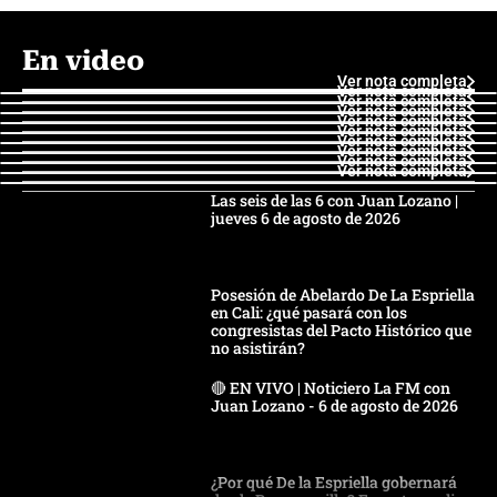
En video
Ver nota completa
Ver nota completa
Ver nota completa
Ver nota completa
Ver nota completa
Ver nota completa
Ver nota completa
Ver nota completa
Ver nota completa
Ver nota completa
Las seis de las 6 con Juan Lozano |
jueves 6 de agosto de 2026
Posesión de Abelardo De La Espriella
en Cali: ¿qué pasará con los
congresistas del Pacto Histórico que
no asistirán?
🔴 EN VIVO | Noticiero La FM con
Juan Lozano - 6 de agosto de 2026
¿Por qué De la Espriella gobernará