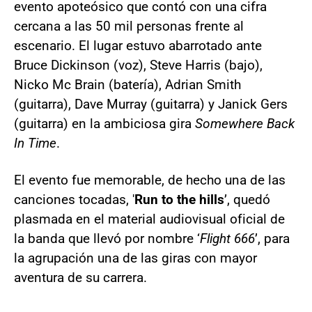
evento apoteósico que contó con una cifra
cercana a las 50 mil personas frente al
escenario. El lugar estuvo abarrotado ante
Bruce Dickinson (voz), Steve Harris (bajo),
Nicko Mc Brain (batería), Adrian Smith
(guitarra), Dave Murray (guitarra) y Janick Gers
(guitarra) en la ambiciosa gira
Somewhere Back
In Time
.
El evento fue memorable, de hecho una de las
canciones tocadas, '
Run to the hills
’, quedó
plasmada en el material audiovisual oficial de
la banda que llevó por nombre ‘
Flight 666
’, para
la agrupación una de las giras con mayor
aventura de su carrera.