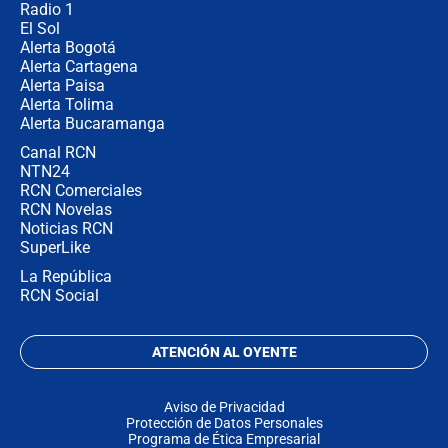
Radio 1
El Sol
Alerta Bogotá
Alerta Cartagena
Alerta Paisa
Alerta Tolima
Alerta Bucaramanga
Canal RCN
NTN24
RCN Comerciales
RCN Novelas
Noticias RCN
SuperLike
La República
RCN Social
ATENCIÓN AL OYENTE
Aviso de Privacidad
Protección de Datos Personales
Programa de Ética Empresarial