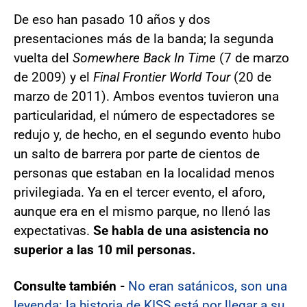
De eso han pasado 10 años y dos
presentaciones más de la banda; la segunda
vuelta del
Somewhere Back In Time
(7 de marzo
de 2009) y el
Final Frontier World Tour
(20 de
marzo de 2011). Ambos eventos tuvieron una
particularidad, el número de espectadores se
redujo y, de hecho, en el segundo evento hubo
un salto de barrera por parte de cientos de
personas que estaban en la localidad menos
privilegiada. Ya en el tercer evento, el aforo,
aunque era en el mismo parque, no llenó las
expectativas.
Se habla de una asistencia no
superior a las 10 mil personas.
Consulte también -
No eran satánicos, son una
leyenda: la historia de KISS está por llegar a su