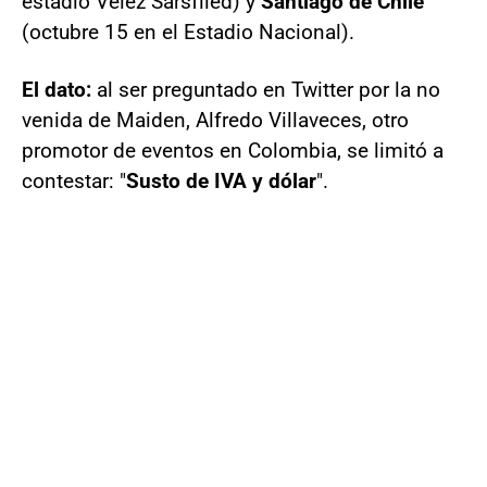
estadio Velez Sarsfiled) y
Santiago de Chile
(octubre 15 en el Estadio Nacional).
El dato:
al ser preguntado en Twitter por la no
venida de Maiden, Alfredo Villaveces, otro
promotor de eventos en Colombia, se limitó a
contestar: "
Susto de IVA y dólar
".