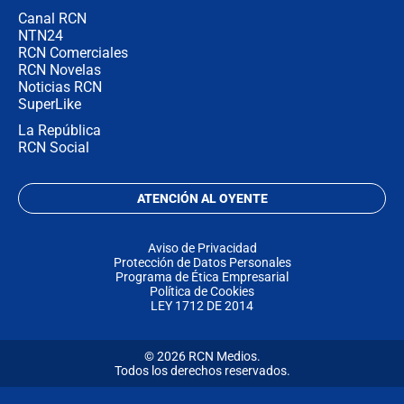
Canal RCN
NTN24
RCN Comerciales
RCN Novelas
Noticias RCN
SuperLike
La República
RCN Social
ATENCIÓN AL OYENTE
Aviso de Privacidad
Protección de Datos Personales
Programa de Ética Empresarial
Política de Cookies
LEY 1712 DE 2014
© 2026 RCN Medios.
Todos los derechos reservados.