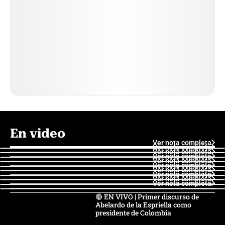
En video
Ver nota completa
Ver nota completa
Ver nota completa
Ver nota completa
Ver nota completa
Ver nota completa
Ver nota completa
Ver nota completa
Ver nota completa
Ver nota completa
🔴 EN VIVO | Primer discurso de
Abelardo de la Espriella como
presidente de Colombia