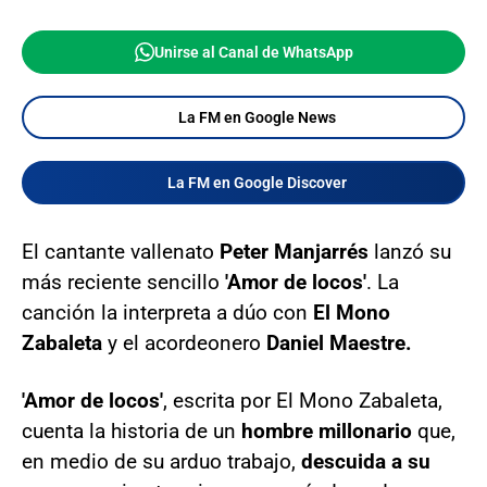
Unirse al Canal de WhatsApp
La FM en Google News
La FM en Google Discover
El cantante vallenato
Peter Manjarrés
lanzó su
más reciente sencillo
'Amor de locos'
. La
canción la interpreta a dúo con
El Mono
Zabaleta
y el acordeonero
Daniel Maestre.
'Amor de locos'
, escrita por El Mono Zabaleta,
cuenta la historia de un
hombre millonario
que,
en medio de su arduo trabajo,
descuida a su