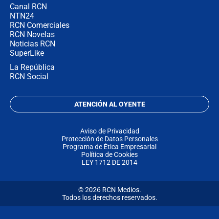
Canal RCN
NTN24
RCN Comerciales
RCN Novelas
Noticias RCN
SuperLike
La República
RCN Social
ATENCIÓN AL OYENTE
Aviso de Privacidad
Protección de Datos Personales
Programa de Ética Empresarial
Política de Cookies
LEY 1712 DE 2014
© 2026 RCN Medios.
Todos los derechos reservados.