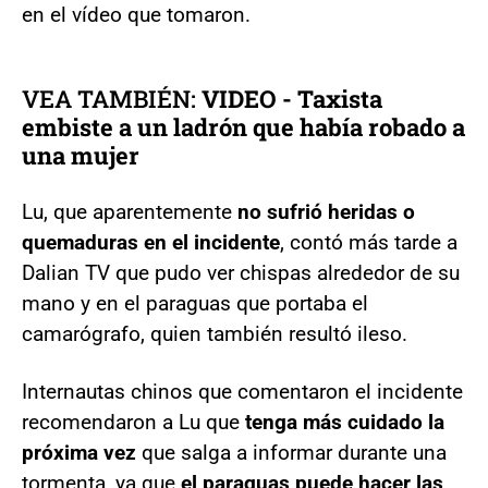
en el vídeo que tomaron.
VEA TAMBIÉN:
VIDEO - Taxista
embiste a un ladrón que había robado a
una mujer
Lu, que aparentemente
no sufrió heridas o
quemaduras en el incidente
, contó más tarde a
Dalian TV que pudo ver chispas alrededor de su
mano y en el paraguas que portaba el
camarógrafo, quien también resultó ileso.
Internautas chinos que comentaron el incidente
recomendaron a Lu que
tenga más cuidado la
próxima vez
que salga a informar durante una
tormenta, ya que
el paraguas puede hacer las