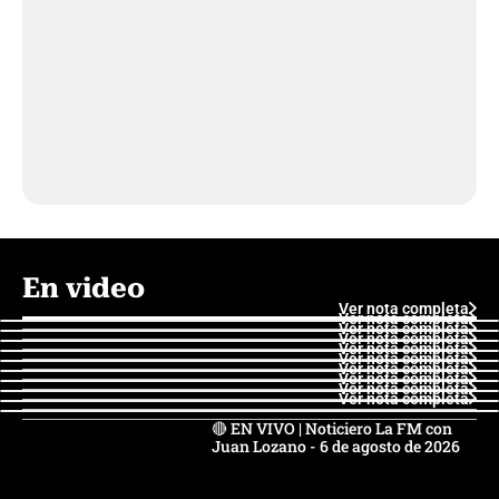
En video
Ver nota completa
Ver nota completa
Ver nota completa
Ver nota completa
Ver nota completa
Ver nota completa
Ver nota completa
Ver nota completa
Ver nota completa
Ver nota completa
🔴 EN VIVO | Noticiero La FM con
Juan Lozano - 6 de agosto de 2026