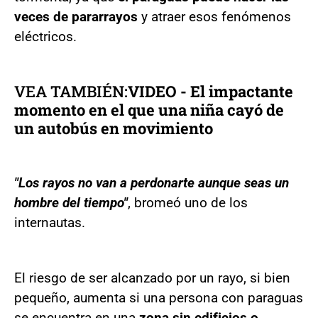
veces de pararrayos
y atraer esos fenómenos
eléctricos.
VEA TAMBIÉN:
VIDEO - El impactante
momento en el que una niña cayó de
un autobús en movimiento
"Los rayos no van a perdonarte aunque seas un
hombre del tiempo"
, bromeó uno de los
internautas.
El riesgo de ser alcanzado por un rayo, si bien
pequeño, aumenta si una persona con paraguas
se encuentra en una
zona sin edificios o