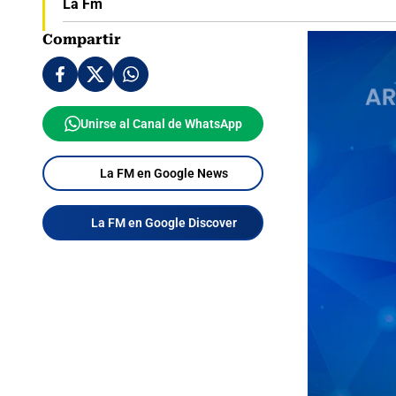
La Fm
Compartir
Unirse al Canal de WhatsApp
La FM en Google News
La FM en Google Discover