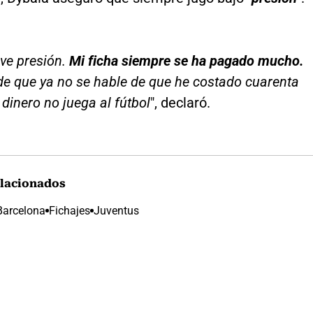
ve presión.
Mi ficha siempre se ha pagado mucho.
 de que ya no se hable de que he costado cuarenta
 dinero no juega al fútbol
", declaró.
lacionados
Barcelona
Fichajes
Juventus