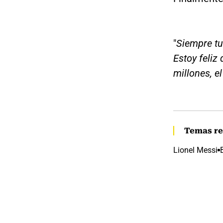
"
Siempre tu
Estoy feliz
millones, el
Temas re
Lionel Messi