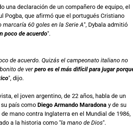
 una declaración de un compañero de equipo, el
ul Pogba, que afirmó que el portugués Cristiano
o marcaría 60 goles en la Serie A
", Dybala admitió
n poco de acuerdo
".
oco de acuerdo. Quizás el campeonato italiano no
bonito de ver
pero es el más difícil para jugar porqu
tico
", dijo.
vista, el joven argentino, de 22 años, habla de un
 su país como
Diego Armando Maradona
y de su
 de mano contra Inglaterra en el Mundial de 1986,
do a la historia como "
la mano de Dios
".