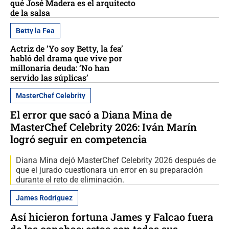
qué José Madera es el arquitecto
de la salsa
Betty la Fea
Actriz de ‘Yo soy Betty, la fea’
habló del drama que vive por
millonaria deuda: ‘No han
servido las súplicas’
MasterChef Celebrity
El error que sacó a Diana Mina de
MasterChef Celebrity 2026: Iván Marín
logró seguir en competencia
Diana Mina dejó MasterChef Celebrity 2026 después de
que el jurado cuestionara un error en su preparación
durante el reto de eliminación.
James Rodríguez
Así hicieron fortuna James y Falcao fuera
de las canchas: estas son todas sus