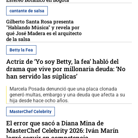
cantante de salsa
Gilberto Santa Rosa presenta
"Hablando Música" y revela por
qué José Madera es el arquitecto
de la salsa
Betty la Fea
Actriz de ‘Yo soy Betty, la fea’ habló del
drama que vive por millonaria deuda: ‘No
han servido las súplicas’
Marcela Posada denunció que una placa clonada
generó multas, embargo y una deuda que afecta a su
hija desde hace ocho años.
MasterChef Celebrity
El error que sacó a Diana Mina de
MasterChef Celebrity 2026: Iván Marín
logró seguir en competencia