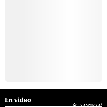
En video
Ver nota completa
Ver nota completa