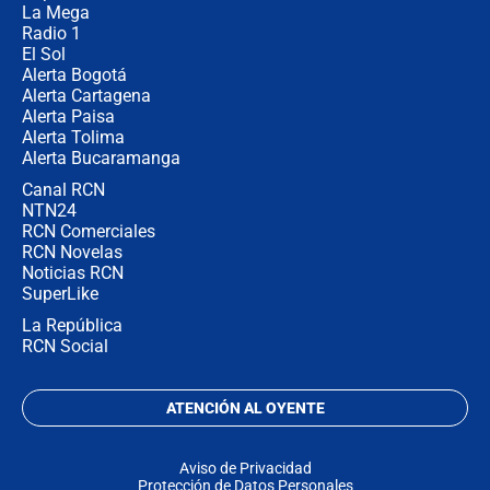
La Mega
Radio 1
El Sol
Alerta Bogotá
Alerta Cartagena
Alerta Paisa
Alerta Tolima
Alerta Bucaramanga
Canal RCN
NTN24
RCN Comerciales
RCN Novelas
Noticias RCN
SuperLike
La República
RCN Social
ATENCIÓN AL OYENTE
Aviso de Privacidad
Protección de Datos Personales