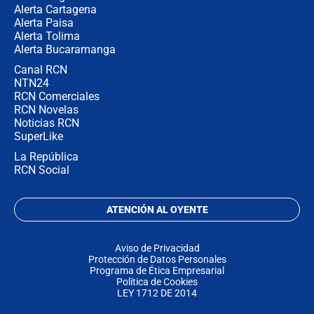
Alerta Cartagena
Alerta Paisa
Alerta Tolima
Alerta Bucaramanga
Canal RCN
NTN24
RCN Comerciales
RCN Novelas
Noticias RCN
SuperLike
La República
RCN Social
ATENCIÓN AL OYENTE
Aviso de Privacidad
Protección de Datos Personales
Programa de Ética Empresarial
Política de Cookies
LEY 1712 DE 2014