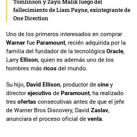
Tomlinson y Zayn Malik luego del
fallecimiento de Liam Payne, exintegrante de
One Direction
Uno de los primeros interesados en comprar
Warner
fue
Paramount
, recién adquirida por la
familia del fundador de la tecnológica
Oracle
,
Larry
Ellison
, quien es además uno de los
hombres más
ricos
del mundo.
Su hijo,
David Ellison
, productor de
cine
y
director
ejecutivo
de
Paramount
, ha realizado
tres
ofertas
consecutivas antes de que el jefe
de Warner Bros Discovery, David
Zaslav
,
anunciara el proceso oficial de
venta
.