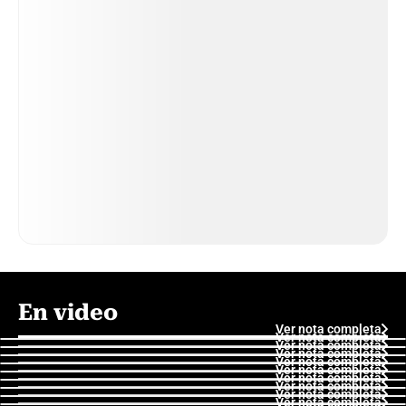
En video
Ver nota completa
Ver nota completa
Ver nota completa
Ver nota completa
Ver nota completa
Ver nota completa
Ver nota completa
Ver nota completa
Ver nota completa
Ver nota completa