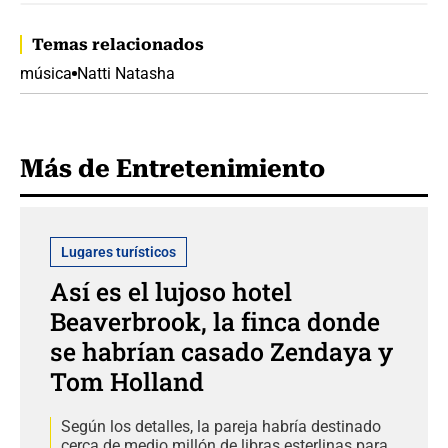
Temas relacionados
música
Natti Natasha
Más de Entretenimiento
Lugares turísticos
Así es el lujoso hotel
Beaverbrook, la finca donde
se habrían casado Zendaya y
Tom Holland
Según los detalles, la pareja habría destinado
cerca de medio millón de libras esterlinas para