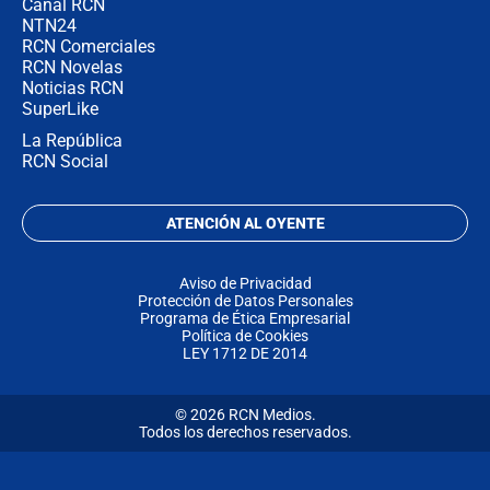
Canal RCN
NTN24
RCN Comerciales
RCN Novelas
Noticias RCN
SuperLike
La República
RCN Social
ATENCIÓN AL OYENTE
Aviso de Privacidad
Protección de Datos Personales
Programa de Ética Empresarial
Política de Cookies
LEY 1712 DE 2014
© 2026 RCN Medios.
Todos los derechos reservados.