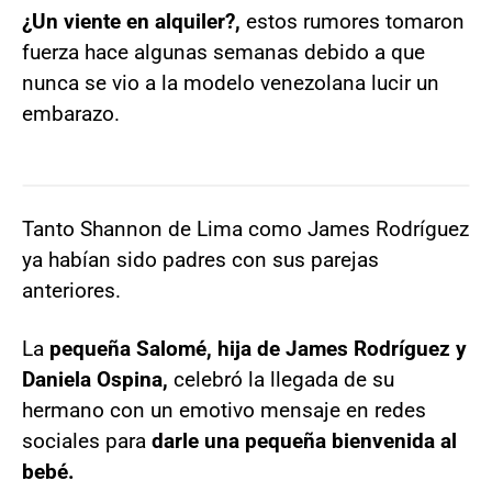
¿Un viente en alquiler?,
estos rumores tomaron
fuerza hace algunas semanas debido a que
nunca se vio a la modelo venezolana lucir un
embarazo.
Tanto Shannon de Lima como James Rodríguez
ya habían sido padres con sus parejas
anteriores.
La
pequeña Salomé, hija de James Rodríguez y
Daniela Ospina,
celebró la llegada de su
hermano con un emotivo mensaje en redes
sociales para
darle una pequeña bienvenida al
bebé.