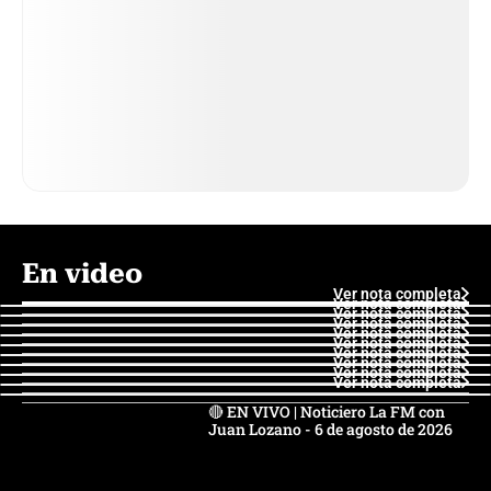
En video
Ver nota completa
Ver nota completa
Ver nota completa
Ver nota completa
Ver nota completa
Ver nota completa
Ver nota completa
Ver nota completa
Ver nota completa
Ver nota completa
🔴 EN VIVO | Noticiero La FM con
Juan Lozano - 6 de agosto de 2026