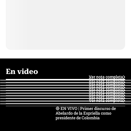
En video
Ver nota completa
Ver nota completa
Ver nota completa
Ver nota completa
Ver nota completa
Ver nota completa
Ver nota completa
Ver nota completa
Ver nota completa
Ver nota completa
🔴 EN VIVO | Primer discurso de
Abelardo de la Espriella como
presidente de Colombia