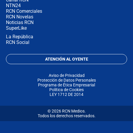
NTN24
RCN Comerciales
RCN Novelas
Noticias RCN
SuperLike
La República
RCN Social
ATENCIÓN AL OYENTE
Aviso de Privacidad
Protección de Datos Personales
Programa de Ética Empresarial
Política de Cookies
LEY 1712 DE 2014
© 2026 RCN Medios.
Todos los derechos reservados.