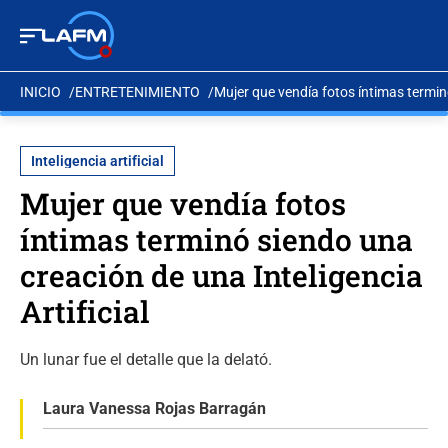
INICIO
ENTRETENIMIENTO
Mujer que vendía fotos íntimas terminó
Inteligencia artificial
Mujer que vendía fotos
íntimas terminó siendo una
creación de una Inteligencia
Artificial
Un lunar fue el detalle que la delató.
Laura Vanessa Rojas Barragán