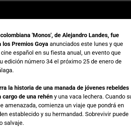
 colombiana 'Monos', de Alejandro Landes, fue
 los Premios Goya
anunciados este lunes y que
l cine español en su fiesta anual, un evento que
su edición número 34 el próximo 25 de enero de
laga.
rra la historia de una manada de jóvenes rebeldes
a cargo de una rehén
y una vaca lechera. Cuando s
ve amenazada, comienza un viaje que pondrá en
rden establecido y su hermandad. Sobrevivir puede
o salvaje.