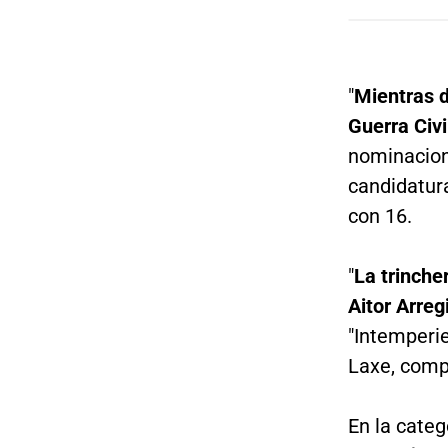
"
Mientras d
Guerra Civ
nominacion
candidatura
con 16.
"
La trinche
Aitor Arreg
"Intemperie
Laxe, compl
En la cate