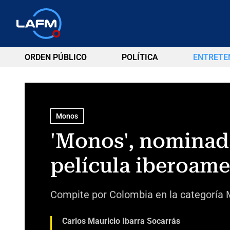
ORDEN PÚBLICO
POLÍTICA
ENTRETE
Monos
'Monos', nominad
película iberoame
Compite por Colombia en la categoría Me
Carlos Mauricio Ibarra Socarrás