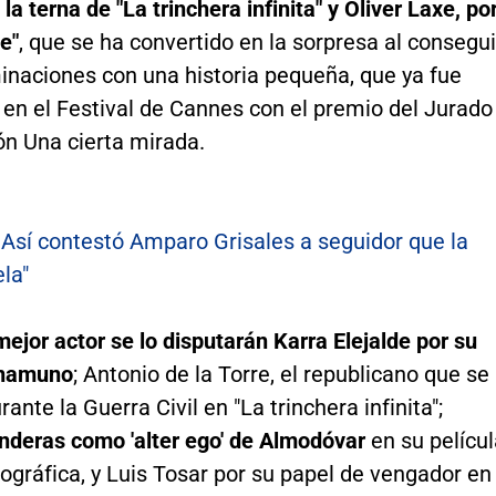
,
la terna de "La trinchera infinita" y Oliver Laxe, po
e"
, que se ha convertido en la sorpresa al consegui
inaciones con una historia pequeña, que ya fue
en el Festival de Cannes con el premio del Jurado
ón Una cierta mirada.
:
Así contestó Amparo Grisales a seguidor que la
la"
mejor actor se lo disputarán Karra Elejalde por su
Unamuno
; Antonio de la Torre, el republicano que se
ante la Guerra Civil en "La trinchera infinita";
nderas como 'alter ego' de Almodóvar
en su pelícu
gráfica, y Luis Tosar por su papel de vengador en