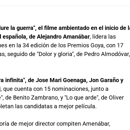
ure la guerra", el filme ambientado en el inicio de l
il española, de Alejandro Amanábar
, lidera las
es en la 34 edición de los Premios Goya, con 17
s, seguido de "Dolor y gloria", de Pedro Almodóvar,
ra infinita", de Jose Mari Goenaga, Jon Garaño y
i
, que cuenta con 15 nominaciones, junto a
", de Benito Zambrano, y "Lo que arde", de Oliver
etan las candidatas a mejor película.
goría de mejor director compiten Amenábar,