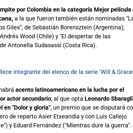
mpite por Colombia en la categoría Mejor película
cana,
a la que fueron también están nominadas "L
os Giles", de Sebastián Borensztein (Argentina);
 Andrés Wood (Chile) y "El despertar de las
de Antonella Sudasassi (Costa Rica).
llece integrante del elenco de la serie 'Will & Grace
 habrá
acento latinoamericano en la lucha por el
or actor secundario
, al que opta
Leonardo Sbaragl
l en "Dolor y gloria"
, un premio que se disputará c
o de reparto Asier Etxeandía y con Luis Callejo
e") y Eduard Fernández ("Mientras dure la guerra".