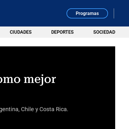
Programas
CIUDADES
DEPORTES
SOCIEDAD
como mejor
entina, Chile y Costa Rica.