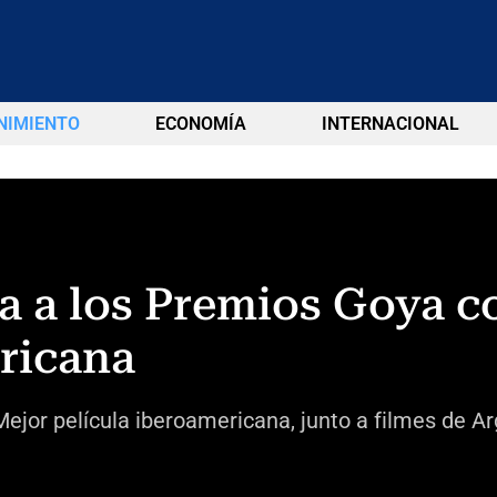
NIMIENTO
ECONOMÍA
INTERNACIONAL
a a los Premios Goya 
ricana
jor película iberoamericana, junto a filmes de Arg