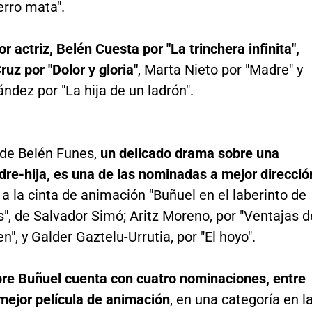
erro mata".
or actriz, Belén Cuesta por "La trinchera infinita",
uz por "Dolor y gloria"
, Marta Nieto por "Madre" y
ndez por "La hija de un ladrón".
 de Belén Funes,
un delicado drama sobre una
dre-hija, es una de las nominadas a mejor direcció
 a la cinta de animación "Buñuel en el laberinto de
s", de Salvador Simó; Aritz Moreno, por "Ventajas d
en", y Galder Gaztelu-Urrutia, por "El hoyo".
bre Buñuel cuenta con cuatro nominaciones, entre
 mejor película de animación
, en una categoría en l