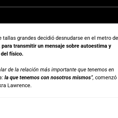
e tallas grandes decidió desnudarse en el metro d
k
para transmitir un mensaje sobre autoestima y
del físico.
lar de la relación más importante que tenemos en
a:
la que tenemos con nosotros mismos
”,
comenzó
skra Lawrence.