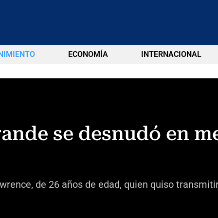
NIMIENTO
ECONOMÍA
INTERNACIONAL
grande se desnudó en m
Lawrence, de 26 años de edad, quien quiso transmit