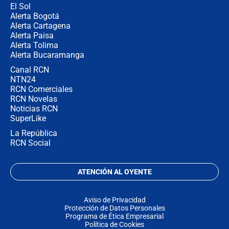
El Sol
Alerta Bogotá
Alerta Cartagena
Alerta Paisa
Alerta Tolima
Alerta Bucaramanga
Canal RCN
NTN24
RCN Comerciales
RCN Novelas
Noticias RCN
SuperLike
La República
RCN Social
ATENCIÓN AL OYENTE
Aviso de Privacidad
Protección de Datos Personales
Programa de Ética Empresarial
Política de Cookies