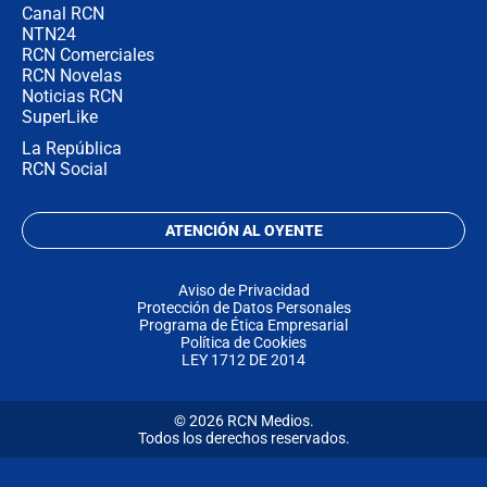
Canal RCN
NTN24
RCN Comerciales
RCN Novelas
Noticias RCN
SuperLike
La República
RCN Social
ATENCIÓN AL OYENTE
Aviso de Privacidad
Protección de Datos Personales
Programa de Ética Empresarial
Política de Cookies
LEY 1712 DE 2014
© 2026 RCN Medios.
Todos los derechos reservados.