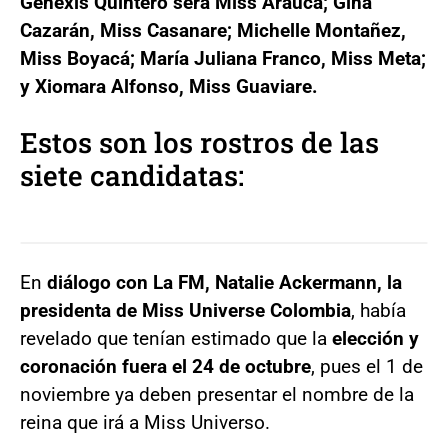
Genexis Quintero será Miss Arauca; Gina
Cazarán, Miss Casanare; Michelle Montañez,
Miss Boyacá; María Juliana Franco, Miss Meta;
y Xiomara Alfonso, Miss Guaviare.
Estos son los rostros de las
siete candidatas:
En
diálogo con La FM, Natalie Ackermann, la
presidenta de Miss Universe Colombia
, había
revelado que tenían estimado que la
elección y
coronación fuera el 24 de octubre
, pues el 1 de
noviembre ya deben presentar el nombre de la
reina que irá a Miss Universo.