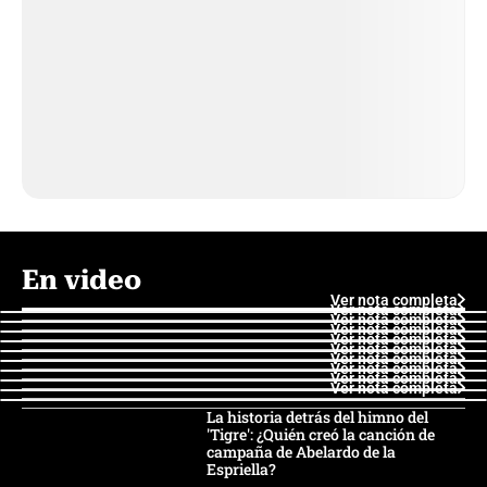
En video
Ver nota completa
Ver nota completa
Ver nota completa
Ver nota completa
Ver nota completa
Ver nota completa
Ver nota completa
Ver nota completa
Ver nota completa
Ver nota completa
La historia detrás del himno del
'Tigre': ¿Quién creó la canción de
campaña de Abelardo de la
Espriella?