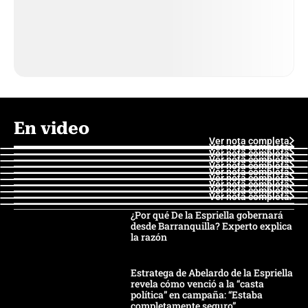
En video
Ver nota completa
Ver nota completa
Ver nota completa
Ver nota completa
Ver nota completa
Ver nota completa
Ver nota completa
Ver nota completa
Ver nota completa
Ver nota completa
¿Por qué De la Espriella gobernará
desde Barranquilla? Experto explica
la razón
Estratega de Abelardo de la Espriella
revela cómo venció a la “casta
política” en campaña: “Estaba
completamente seguro”